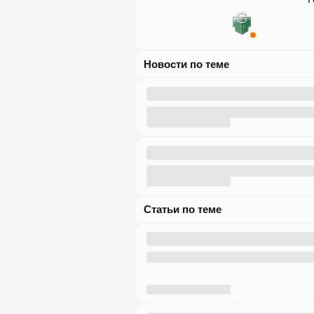
Новости по теме
Статьи по теме