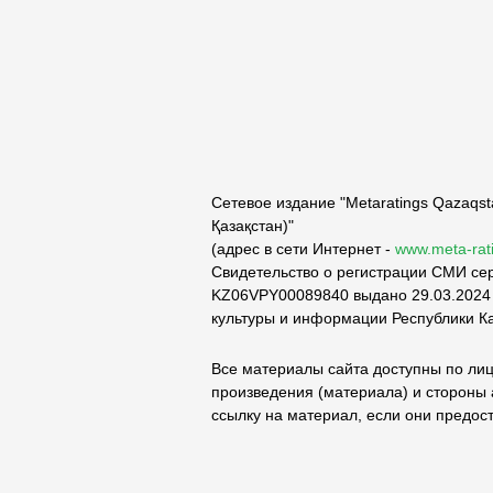
ФК «Кайрат»
ФК «Астан
Сетевое издание "Metaratings Qazaqs
Қазақстан)"
(адрес в сети Интернет -
www.meta-rat
Свидетельство о регистрации СМИ с
KZ06VPY00089840 выдано 29.03.2024
культуры и информации Республики Ка
Все материалы сайта доступны по ли
произведения (материала) и стороны 
ссылку на материал, если они предос