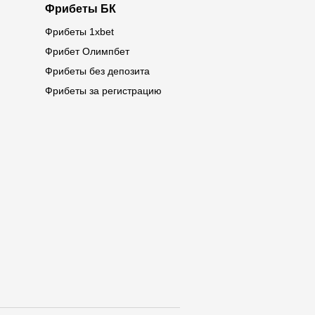
Фрибеты БК
Фрибеты 1xbet
Фрибет Олимпбет
Фрибеты без депозита
Фрибеты за регистрацию