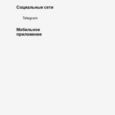
Социальные сети
Telegram
Мобильное
приложение