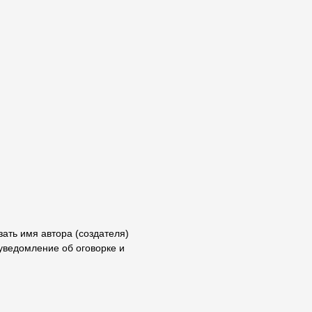
ый клуб
Naiza
БК «Астана»
ФК «
ей»
ать имя автора (создателя)
уведомление об оговорке и