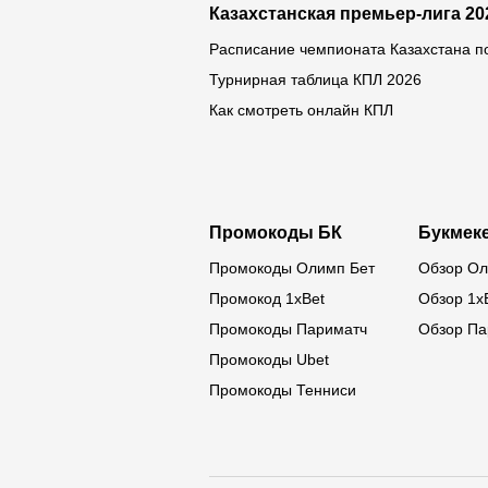
Казахстанская премьер-лига 20
Расписание чемпионата Казахстана п
Турнирная таблица КПЛ 2026
Как смотреть онлайн КПЛ
Промокоды БК
Букмеке
Промокоды Олимп Бет
Обзор Ол
Промокод 1xBet
Обзор 1x
Промокоды Париматч
Обзор Па
Промокоды Ubet
Промокоды Тенниси