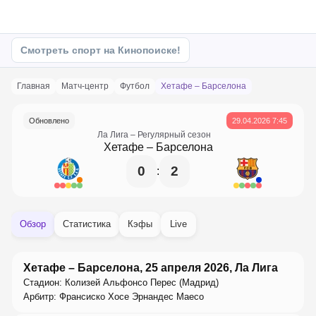
Смотреть спорт на Кинопоиске!
Главная
матч-центр
Футбол
Хетафе – Барселона
Обновлено
29.04.2026 7:45
Ла Лига
– Регулярный сезон
Хетафе
–
Барселона
0
2
:
Обзор
Статистика
Кэфы
Live
Хетафе – Барселона, 25 апреля 2026, Ла Лига
Стадион: Колизей Альфонсо Перес (Мадрид)
Арбитр: Франсиско Хосе Эрнандес Маесо