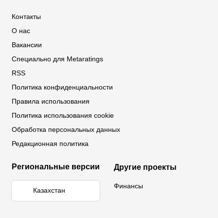
Промокоды Париматч
Обзор 1xBet
Обзор Ойнабет
Контакты
Обзор Париматч
Обзор Тенниси
О нас
Вакансии
Специально для Metaratings
RSS
Политика конфиденциальности
Правила использования
Политика использования cookie
Обработка персональных данных
Редакционная политика
Региональные версии
Другие проекты
Финансы
Казахстан