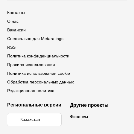
Обзор Олимпбет
Обзор Ubet
Промокоды Париматч
Обзор 1xBet
Обзор Ойнабет
Контакты
Обзор Париматч
Обзор Тенниси
О нас
Вакансии
Специально для Metaratings
RSS
Политика конфиденциальности
Правила использования
Политика использования cookie
Обработка персональных данных
Редакционная политика
Региональные версии
Другие проекты
Финансы
Казахстан