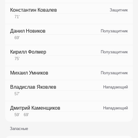
Константин Ковалев
Защитник
71
'
Данил Новиков
Полузащитник
69
'
Кирилл Фолмер
Полузащитник
75
'
Михаил Умников
Полузащитник
Владислав Яковлев
Нападающий
57
'
Дмитрий Каменщиков
Нападающий
59
'
69
'
Запасные