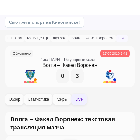
Смотреть спорт на Кинопоиске!
Главная
матч-центр
Футбол
Волга – Факел Воронеж
Live
Обновлено
17.05.2026 7:41
Лига ПАРИ
– Регулярный сезон
Волга
–
Факел Воронеж
0
3
:
Обзор
Статистика
Кэфы
Live
Волга – Факел Воронеж: текстовая
трансляция матча