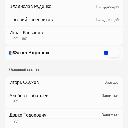
Владислав Руденко
Нападающий
Евгений Пшенников
Нападающий
Игнат Касьянов
69
'
80
'
Факел Воронеж
Основной состав
Игорь Обухов
Вратарь
Альберт Габараев
Защитник
62
'
Дарко Тодорович
Защитник
73
'