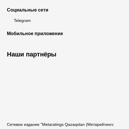
Социальные сети
Telegram
Мобильное приложение
Наши партнёры
ФК «Кайрат»
ФК «Астана»
ФК «Тобол»
Сетевое издание "Metaratings Qazaqstan (Метарейтингс