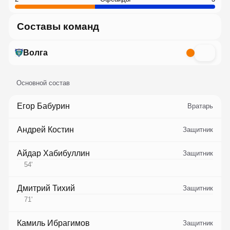
Составы команд
Волга
Основной состав
Егор Бабурин
Вратарь
Андрей Костин
Защитник
Айдар Хабибуллин
Защитник
54
'
Дмитрий Тихий
Защитник
71
'
Камиль Ибрагимов
Защитник