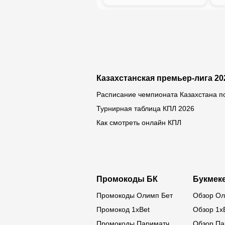
Казахстанская премьер-лига 20
Расписание чемпионата Казахстана п
Турнирная таблица КПЛ 2026
Как смотреть онлайн КПЛ
Промокоды БК
Букмеке
Промокоды Олимп Бет
Обзор Ол
Промокод 1xBet
Обзор 1x
Промокоды Париматч
Обзор Па