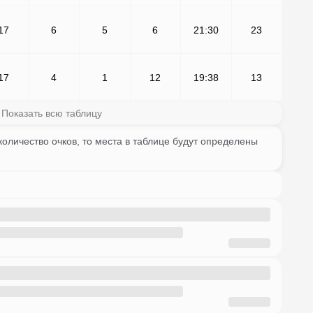
17
6
5
6
21:30
23
17
4
1
12
19:38
13
Показать всю таблицу
оличество очков, то места в таблице будут определены