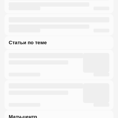
Статьи по теме
матч-центр