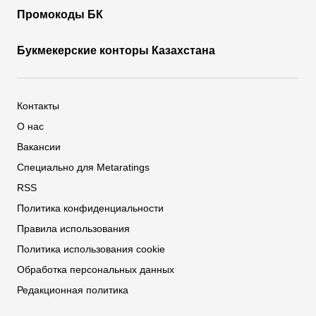
Фрибеты 1xbet
Фрибеты без депозита
Скачать Париматч
Промокоды БК
Фрибет Олимпбет
Фрибеты за регистрацию
Промокоды Олимп Бет
Промокоды Ubet
Букмекерские конторы Казахстана
Промокод 1xBet
Промокоды Тенниси
Обзор Олимпбет
Обзор Ubet
Промокоды Париматч
Обзор 1xBet
Обзор Ойнабет
Контакты
Обзор Париматч
Обзор Тенниси
О нас
Вакансии
Специально для Metaratings
RSS
Политика конфиденциальности
Правила использования
Политика использования cookie
Обработка персональных данных
Редакционная политика