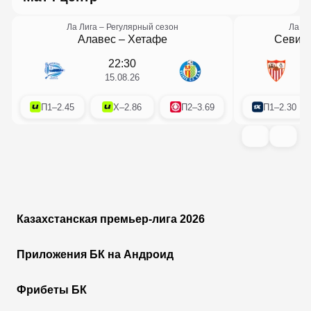
Ла Лига
– Регулярный сезон
Ла Ли
Алавес
–
Хетафе
Севил
22:30
15.08.26
П1
–
2.45
X
–
2.86
П2
–
3.69
П1
–
2.30
Казахстанская премьер-лига 2026
Расписание чемпионата
2026
Приложения БК на Андроид
Казахстана по футболу
Как смотреть онлайн КПЛ
Турнирная таблица КПЛ
Скачать 1хБет
Скачать Фонбет
Фрибеты БК
Скачать ОлимпБет
Скачать Ubet