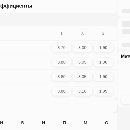
оэффициенты
1
X
2
3.70
3.00
1.90
ма
3.80
3.05
1.90
3.80
3.05
1.90
3.80
3.10
1.95
И
В
Н
П
М
О