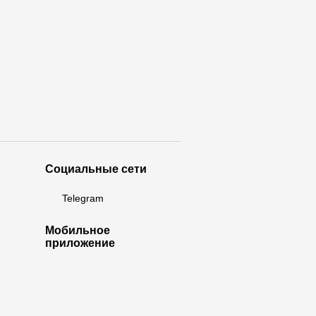
Социальные сети
Telegram
Мобильное
приложение