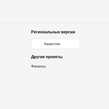
Региональные версии
Казахстан
Другие проекты
Финансы