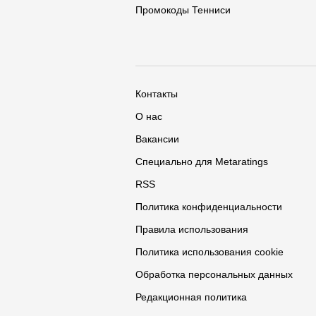
Промокоды Тенниси
Контакты
О нас
Вакансии
Специально для Metaratings
RSS
Политика конфиденциальности
Правила использования
Политика использования cookie
Обработка персональных данных
Редакционная политика