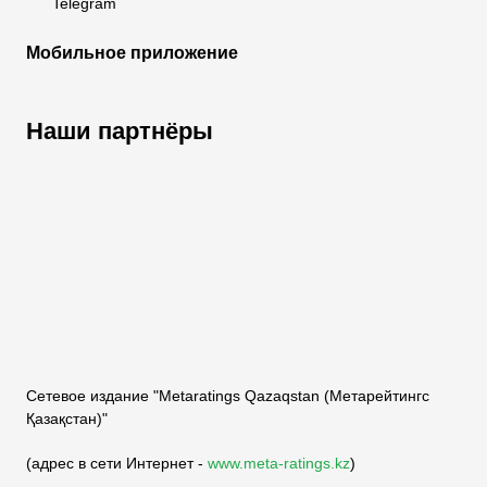
Telegram
Мобильное приложение
Наши партнёры
ФК «Кайрат»
ФК «Астана»
ФК «Тобол»
Сетевое издание "Metaratings Qazaqstan (Метарейтингс
Қазақстан)"
(адрес в сети Интернет -
www.meta-ratings.kz
)