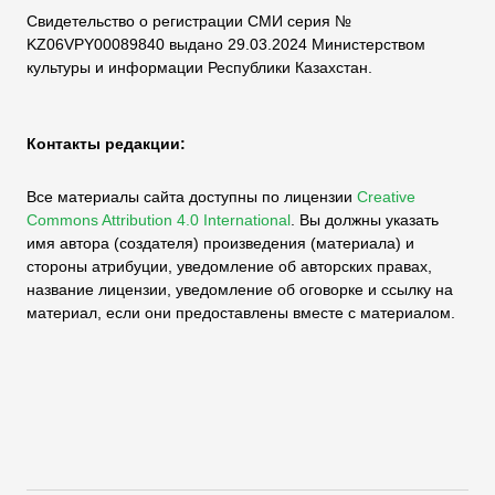
Свидетельство о регистрации СМИ серия №
KZ06VPY00089840 выдано 29.03.2024 Министерством
культуры и информации Республики Казахстан.
Контакты редакции:
Все материалы сайта доступны по лицензии
Creative
Commons Attribution 4.0 International
.
Вы должны указать
имя автора (создателя) произведения (материала) и
стороны атрибуции, уведомление об авторских правах,
название лицензии, уведомление об оговорке и ссылку на
материал, если они предоставлены вместе с материалом.