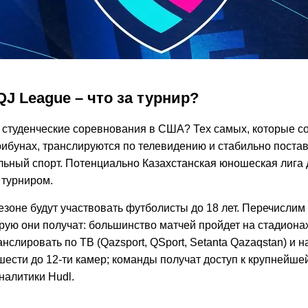
J League – что за турнир?
студенческие соревнования в США? Тех самых, которые с
рибунах, транслируются по телевидению и стабильно поста
ьный спорт. Потенциально Казахстанская юношеская лига 
 турниром.
зоне будут участвовать футболисты до 18 лет. Перечислим
рую они получат: большинство матчей пройдет на стадиона
анслировать по ТВ (Qazsport, QSport, Setanta Qazaqstan) и 
шести до 12-ти камер; команды получат доступ к крупнейше
налитики Hudl.