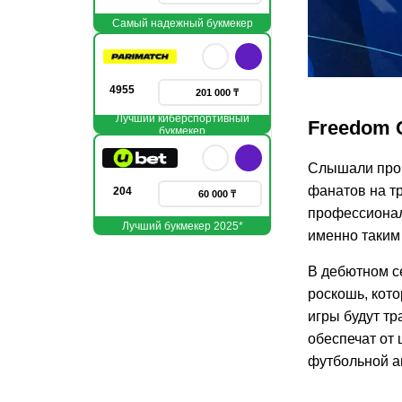
Самый надежный букмекер
4955
201 000 ₸
Лучший киберспортивный
Freedom Q
букмекер
Слышали про 
фанатов на т
204
60 000 ₸
профессионал
Лучший букмекер 2025*
именно таким
В дебютном се
роскошь, кото
игры будут тр
обеспечат от 
футбольной а