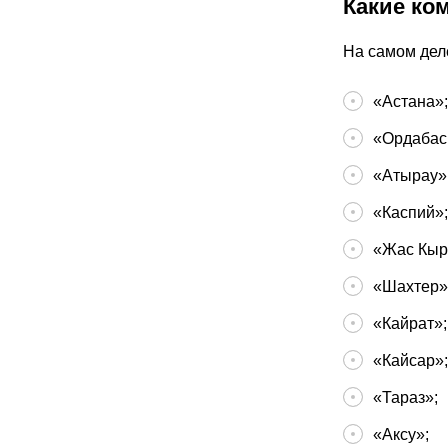
Какие ко
На самом деле
«Астана»;
«Ордабас
«Атырау»
«Каспий»;
«Жас Кыр
«Шахтер»
«Кайрат»;
«Кайсар»;
«Тараз»;
«Аксу»;