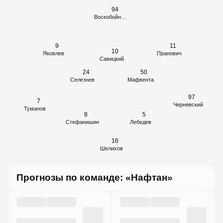
94
Воскобойников
9
11
10
Яковлев
Пранович
Савицкий
24
50
Селезнев
Мафвента
97
7
Чернявский
Туманов
8
5
Стефанишин
Лебедев
16
Шелихов
Прогнозы по команде: «Нафтан»