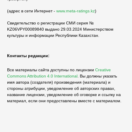
(адрес в сети Интернет -
www.meta-ratings.kz
)
Свидетельство о регистрации СМИ серия №
KZ06VPY00089840 выдано 29.03.2024 Министерством
культуры и информации Республики Казахстан.
Контакты редакции:
Все материалы сайта доступны по лицензии
Creative
Commons Attribution 4.0 International
.
Вы должны указать
имя автора (создателя) произведения (материала) и
стороны атрибуции, уведомление об авторских правах,
название лицензии, уведомление об оговорке и ссылку на
материал, если они предоставлены вместе с материалом.