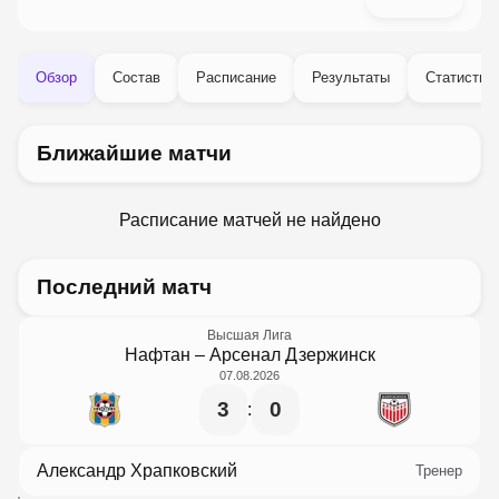
Обзор
Состав
Расписание
Результаты
Статистик
Ближайшие матчи
Расписание матчей не найдено
Последний матч
Высшая Лига
Нафтан
–
Арсенал Дзержинск
07.08.2026
3
0
:
Александр Храпковский
Тренер