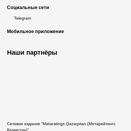
Социальные сети
Telegram
Мобильное приложение
Наши партнёры
ФК «Кайрат»
ФК «Астана»
ФК «Тобол»
Сетевое издание "Metaratings Qazaqstan (Метарейтингс
Қазақстан)"