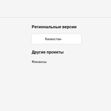
Региональные версии
Казахстан
Другие проекты
Финансы