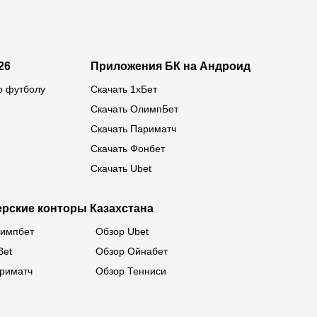
26
Приложения БК на Андроид
о футболу
Скачать 1хБет
Скачать ОлимпБет
Скачать Париматч
Скачать Фонбет
Скачать Ubet
рские конторы Казахстана
импбет
Обзор Ubet
Bet
Обзор Ойнабет
риматч
Обзор Тенниси