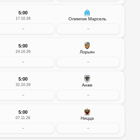
5:00
17.10.26
Олимпик Марсель
–
–
5:00
24.10.26
Лорьян
–
–
5:00
31.10.26
Анже
–
–
5:00
07.11.26
Ницца
–
–