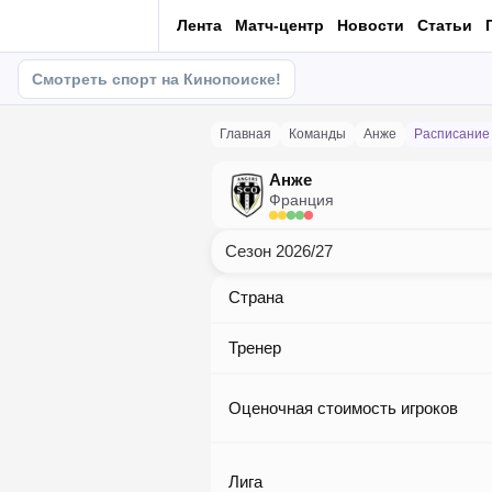
Лента
Матч-центр
Новости
Статьи
Смотреть спорт на Кинопоиске!
Главная
Команды
Анже
Расписание
Анже
Франция
Сезон 2026/27
Страна
Тренер
Оценочная стоимость игроков
Лига