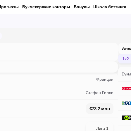
Прогнозы
Букмекерские конторы
Бонусы
Школа беттинга
Анж
1x2
Букм
Франция
Стефан Гилли
€73.2 млн
Лига 1