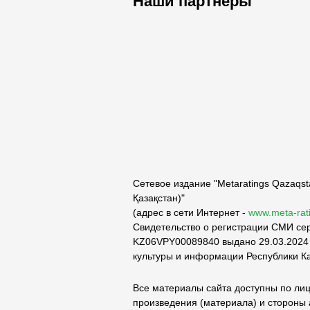
Наши партнёры
ФК «Кайрат»
ФК «Астан
Сетевое издание "Metaratings Qazaqs
Қазақстан)"
(адрес в сети Интернет -
www.meta-rat
Свидетельство о регистрации СМИ с
KZ06VPY00089840 выдано 29.03.2024
культуры и информации Республики Ка
Все материалы сайта доступны по ли
произведения (материала) и стороны 