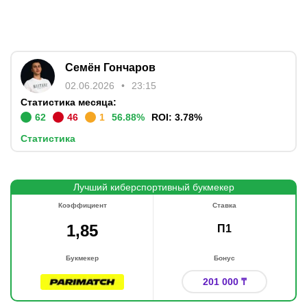
Семён Гончаров
02.06.2026
23:15
Статистика месяца:
62
46
1
56.88
%
ROI:
3.78
%
Статистика
Лучший киберспортивный букмекер
Коэффициент
Ставка
1,85
П1
Букмекер
Бонус
201 000 ₸