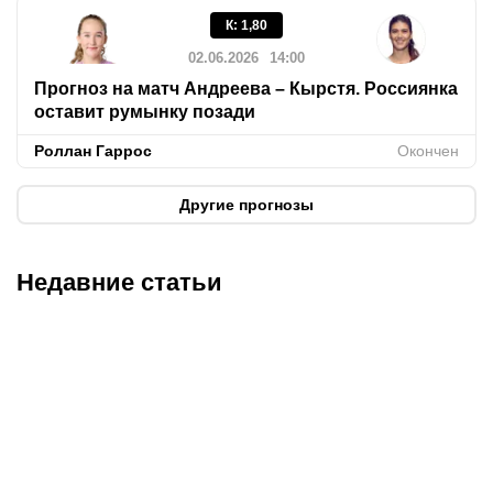
К
:
1,80
02.06.2026
14:00
Прогноз на матч Андреева – Кырстя. Россиянка
оставит румынку позади
Роллан Гаррос
Окончен
Другие прогнозы
Недавние статьи
07.08.2026
20:50
07.08.2026
13:01