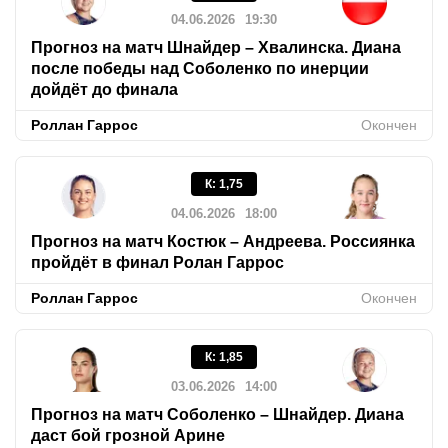
04.06.2026
19:30
Прогноз на матч Шнайдер – Хвалинска. Диана
после победы над Соболенко по инерции
дойдёт до финала
Роллан Гаррос
Окончен
К
:
1,75
04.06.2026
18:00
Прогноз на матч Костюк – Андреева. Россиянка
пройдёт в финал Ролан Гаррос
Роллан Гаррос
Окончен
К
:
1,85
03.06.2026
14:00
Прогноз на матч Соболенко – Шнайдер. Диана
даст бой грозной Арине