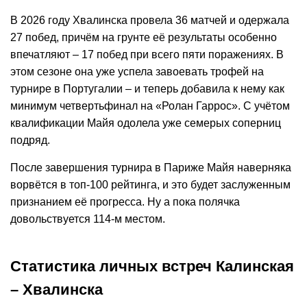
В 2026 году Хвалинска провела 36 матчей и одержала
27 побед, причём на грунте её результаты особенно
впечатляют – 17 побед при всего пяти поражениях. В
этом сезоне она уже успела завоевать трофей на
турнире в Португалии – и теперь добавила к нему как
минимум четвертьфинал на «Ролан Гаррос». С учётом
квалификации Майя одолела уже семерых соперниц
подряд.
После завершения турнира в Париже Майя наверняка
ворвётся в топ‑100 рейтинга, и это будет заслуженным
признанием её прогресса. Ну а пока полячка
довольствуется 114-м местом.
Статистика личных встреч Калинская
– Хвалинска