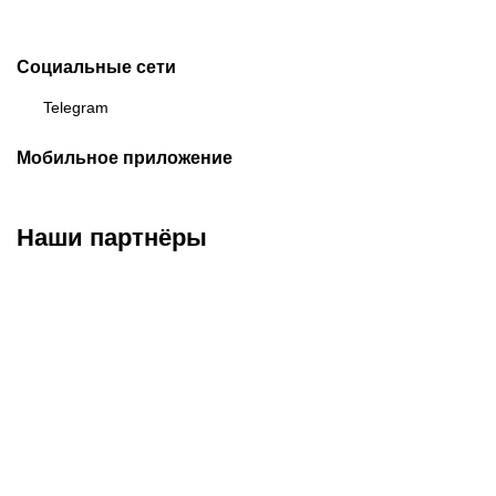
Социальные сети
Telegram
Мобильное приложение
Наши партнёры
ФК «Кайрат»
ФК «Астана»
ФК «Тобол»