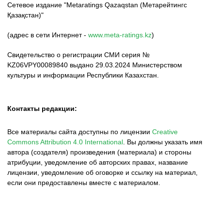
Сетевое издание "Metaratings Qazaqstan (Метарейтингс
Қазақстан)"
(адрес в сети Интернет -
www.meta-ratings.kz
)
Свидетельство о регистрации СМИ серия №
KZ06VPY00089840 выдано 29.03.2024 Министерством
культуры и информации Республики Казахстан.
Контакты редакции:
Все материалы сайта доступны по лицензии
Creative
Commons Attribution 4.0 International
.
Вы должны указать имя
автора (создателя) произведения (материала) и стороны
атрибуции, уведомление об авторских правах, название
лицензии, уведомление об оговорке и ссылку на материал,
если они предоставлены вместе с материалом.