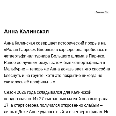
Реклама
21+
Анна Калинская
Анна Калинская совершает исторический прорыв на
«Ролан Гаррос». Впервые в карьере она пробилась в
четвертьфинал турнира Большого шлема в Париже.
Ранее её лучшим результатом был четвертьфинал в
Мельбурне – теперь же Анна доказывает, что способна
блеснуть и на грунте, хотя это покрытие никогда не
считалось её профильным.
Сезон 2026 года складывался для Калинской
неоднозначно. Из 27 сыгранных матчей она выиграла
17, а старт сезона получился откровенно слабым –
лишь в Дохе Анне удалось выйти в четвертьфинал. Но