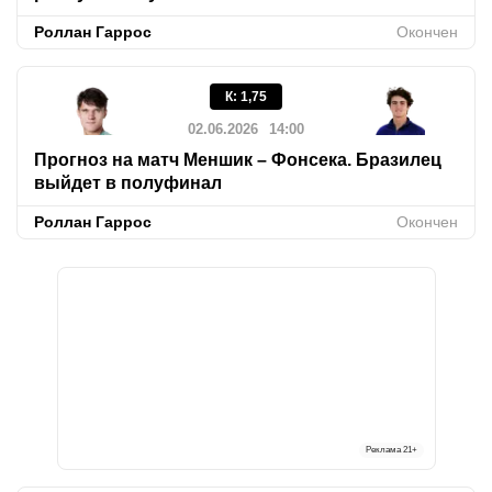
Роллан Гаррос
Окончен
К
:
1,75
02.06.2026
14:00
Прогноз на матч Меншик – Фонсека. Бразилец
выйдет в полуфинал
Роллан Гаррос
Окончен
Реклама
21+