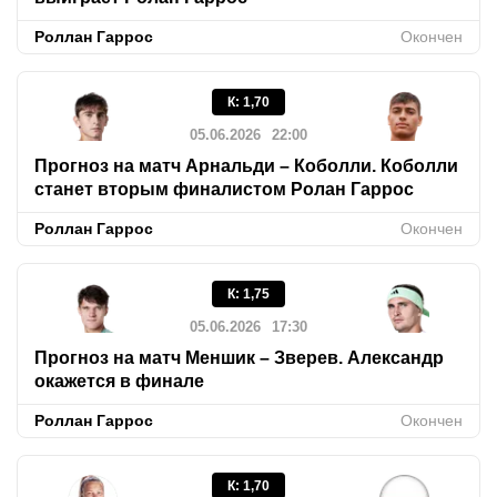
Роллан Гаррос
Окончен
К
:
1,70
05.06.2026
22:00
Прогноз на матч Арнальди – Коболли. Коболли
станет вторым финалистом Ролан Гаррос
Роллан Гаррос
Окончен
К
:
1,75
05.06.2026
17:30
Прогноз на матч Меншик – Зверев. Александр
окажется в финале
Роллан Гаррос
Окончен
К
:
1,70