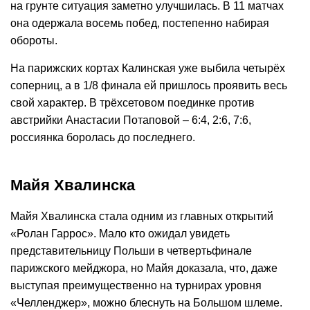
на грунте ситуация заметно улучшилась. В 11 матчах
она одержала восемь побед, постепенно набирая
обороты.
На парижских кортах Калинская уже выбила четырёх
соперниц, а в 1/8 финала ей пришлось проявить весь
свой характер. В трёхсетовом поединке против
австрийки Анастасии Потаповой – 6:4, 2:6, 7:6,
россиянка боролась до последнего.
Майя Хвалинска
Майя Хвалинска стала одним из главных открытий
«Ролан Гаррос». Мало кто ожидал увидеть
представительницу Польши в четвертьфинале
парижского мейджора, но Майя доказала, что, даже
выступая преимущественно на турнирах уровня
«Челленджер», можно блеснуть на Большом шлеме.