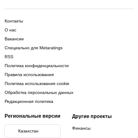
Скачать 1хБет
Ubet Android
Промокоды Олимпбет
Старым игрокам
Фрибет на День Рождения
Фрибеты без депозита
Фрибет 10000
Контакты
О нас
Вакансии
Специально для Metaratings
RSS
Политика конфиденциальности
Правила использования
Политика использования cookie
Обработка персональных данных
Редакционная политика
Региональные версии
Другие проекты
Финансы
Казахстан