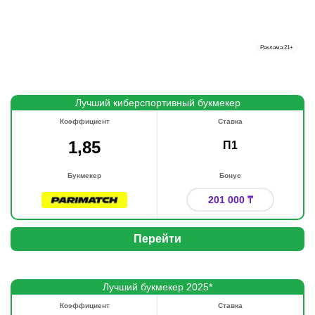
Реклама
21+
Лучший киберспортивный букмекер
Коэффициент
Ставка
1,85
П1
Букмекер
Бонус
201 000 ₸
Перейти
Лучший букмекер 2025*
Коэффициент
Ставка