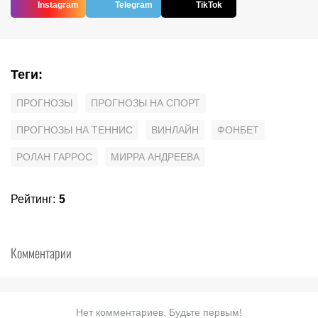
Instagram
Telegram
TikTok
Теги
:
ПРОГНОЗЫ
ПРОГНОЗЫ НА СПОРТ
ПРОГНОЗЫ НА ТЕННИС
ВИНЛАЙН
ФОНБЕТ
РОЛАН ГАРРОС
МИРРА АНДРЕЕВА
Рейтинг
:
5
Комментарии
Нет комментариев. Будьте первым!