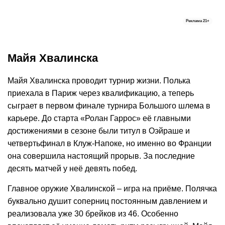
Реклама
21+
Майя Хвалинска
Майя Хвалинска проводит турнир жизни. Полька
приехала в Париж через квалификацию, а теперь
сыграет в первом финале турнира Большого шлема в
карьере. До старта «Ролан Гаррос» её главными
достижениями в сезоне были титул в Оэйраше и
четвертьфинал в Клуж-Напоке, но именно во Франции
она совершила настоящий прорыв. За последние
десять матчей у неё девять побед.
Главное оружие Хвалинской – игра на приёме. Полячка
буквально душит соперниц постоянным давлением и
реализовала уже 30 брейков из 46. Особенно