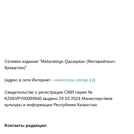
ФК «Кайрат»
ФК «Астана»
ФК «Тобол»
Сетевое издание "Metaratings Qazaqstan (Метарейтингс
Қазақстан)"
(адрес в сети Интернет -
www.meta-ratings.kz
)
Свидетельство о регистрации СМИ серия №
KZ06VPY00089840 выдано 29.03.2024 Министерством
культуры и информации Республики Казахстан.
Контакты редакции: