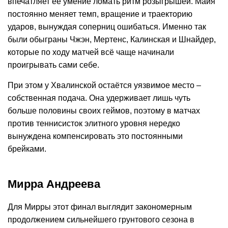
впечатляет её умение ломать ритм розыгрышей. Майя
постоянно меняет темп, вращение и траекторию
ударов, вынуждая соперниц ошибаться. Именно так
были обыграны Чжэн, Мертенс, Калинская и Шнайдер,
которые по ходу матчей всё чаще начинали
проигрывать сами себе.
При этом у Хвалинской остаётся уязвимое место –
собственная подача. Она удерживает лишь чуть
больше половины своих геймов, поэтому в матчах
против теннисисток элитного уровня нередко
вынуждена компенсировать это постоянными
брейками.
Мирра Андреева
Для Мирры этот финал выглядит закономерным
продолжением сильнейшего грунтового сезона в