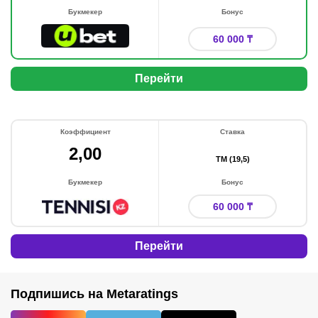
Букмекер
Бонус
60 000 ₸
Перейти
Коэффициент
Ставка
2,00
ТМ (19,5)
Букмекер
Бонус
60 000 ₸
Перейти
Подпишись на Metaratings