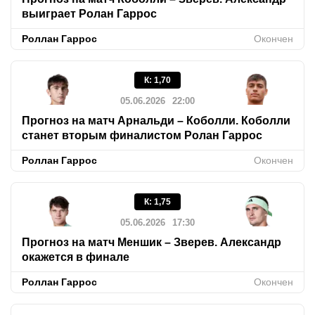
выиграет Ролан Гаррос
Роллан Гаррос
Окончен
К
:
1,70
05.06.2026
22:00
Прогноз на матч Арнальди – Коболли. Коболли
станет вторым финалистом Ролан Гаррос
Роллан Гаррос
Окончен
К
:
1,75
05.06.2026
17:30
Прогноз на матч Меншик – Зверев. Александр
окажется в финале
Роллан Гаррос
Окончен