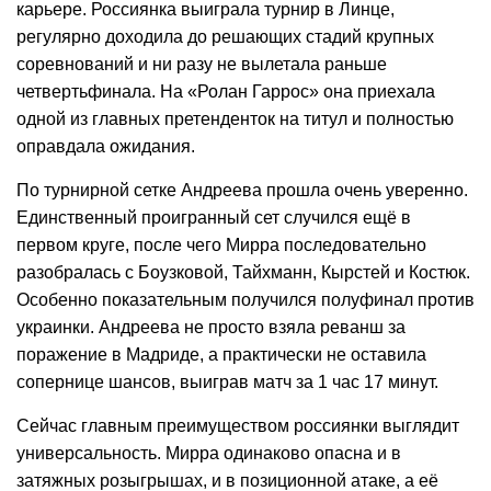
карьере. Россиянка выиграла турнир в Линце,
регулярно доходила до решающих стадий крупных
соревнований и ни разу не вылетала раньше
четвертьфинала. На «Ролан Гаррос» она приехала
одной из главных претенденток на титул и полностью
оправдала ожидания.
По турнирной сетке Андреева прошла очень уверенно.
Единственный проигранный сет случился ещё в
первом круге, после чего Мирра последовательно
разобралась с Боузковой, Тайхманн, Кырстей и Костюк.
Особенно показательным получился полуфинал против
украинки. Андреева не просто взяла реванш за
поражение в Мадриде, а практически не оставила
сопернице шансов, выиграв матч за 1 час 17 минут.
Сейчас главным преимуществом россиянки выглядит
универсальность. Мирра одинаково опасна и в
затяжных розыгрышах, и в позиционной атаке, а её