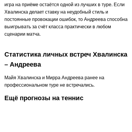
игра на приёме остаётся одной из лучших в туре. Если
Хвалинска делает ставку на неудобный стиль и
постоянные провокации ошибок, то Андреева способна
выигрывать за счёт класса практически в любом
сценарии матча.
Статистика личных встреч Хвалинска
– Андреева
Майя Хвалинска и Мирра Андреева ранее на
профессиональном туре не встречались.
Ещё прогнозы на теннис
К
:
1,75
07.08.2026
20:00
07.08