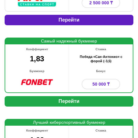
2 500 000 ₸
Перейти
Самый надежный букмекер
Коэффициент
Ставка
1,83
Победа «Сан-Антонио» с
форой (-3,5)
Букмекер
Бонус
50 000 ₸
Перейти
Лучший киберспортивный букмекер
Коэффициент
Ставка