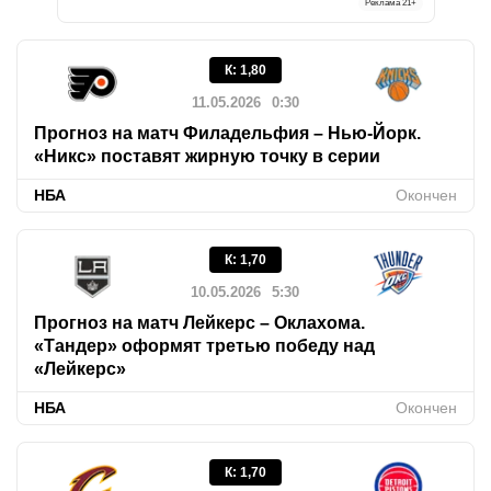
Реклама
21+
К
:
1,80
11.05.2026
0:30
Прогноз на матч Филадельфия – Нью-Йорк.
«Никс» поставят жирную точку в серии
НБА
Окончен
К
:
1,70
10.05.2026
5:30
Прогноз на матч Лейкерс – Оклахома.
«Тандер» оформят третью победу над
«Лейкерс»
НБА
Окончен
К
:
1,70