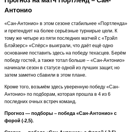
Прогноз на матч Портленд – Сан-
Антонио
«Сан-Антонио» в этом сезоне стабильнее «Портленда»
и претендует на более серьёзные турнирые цели. К
тому же четыре из пяти последних матчей с «Трэйл
Блэйзерс» «Спёрс» выиграли, что даёт ещё одно
основание поставить здесь на победу техасцев. Берём
победу гостей, а также тотал больше – «Сан-Антонио»
начинали сезон в статусе одной из лучших защит, но
затем заметно сбавили в этом плане.
Кроме того, возьмём здесь уверенную победу «Сан-
Антонио» по подборам, которая прошла в 4 из 6
последних очных встреч команд.
Прогноз — подборы – победа «Сан-Антонио» с
форой (-2,5).