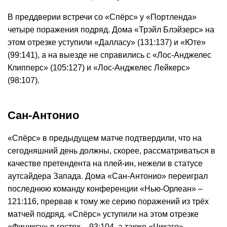
В преддверии встречи со «Спёрс» у «Портленда»
четыре поражения подряд. Дома «Трэйл Блэйзерс» на
этом отрезке уступили «Далласу» (131:137) и «Юте»
(99:141), а на выезде не справились с «Лос-Анджелес
Клипперс» (105:127) и «Лос-Анджелес Лейкерс»
(98:107).
Сан-Антонио
«Спёрс» в предыдущем матче подтвердили, что на
сегодняшний день должны, скорее, рассматриваться в
качестве претендента на плей-ин, нежели в статусе
аутсайдера Запада. Дома «Сан-Антонио» переиграл
последнюю команду конференции «Нью-Орлеан» –
121:116, прервав к тому же серию поражений из трёх
матчей подряд. «Спёрс» уступили на этом отрезке
«Финиксу» в гостях – 93:104, а также «Чикаго»