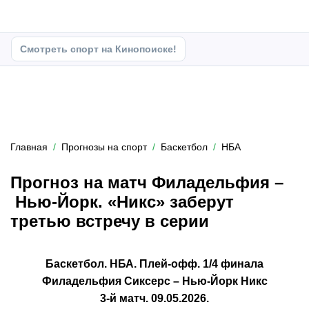
Смотреть спорт на Кинопоиске!
Главная
Прогнозы на спорт
Баскетбол
НБА
Прогноз на матч Филадельфия –
Нью-Йорк. «Никс» заберут
третью встречу в серии
Баскетбол. НБА. Плей-офф. 1/4 финала
Филадельфия Сиксерс – Нью-Йорк Никс
3-й матч. 09.05.2026.