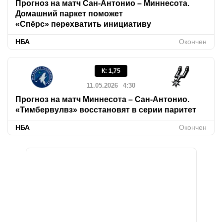
Прогноз на матч Сан-Антонио – Миннесота.
Домашний паркет поможет
«Спёрс» перехватить инициативу
НБА
Окончен
К
:
1,75
11.05.2026
4:30
Прогноз на матч Миннесота – Сан-Антонио.
«Тимбервулвз» восстановят в серии паритет
НБА
Окончен