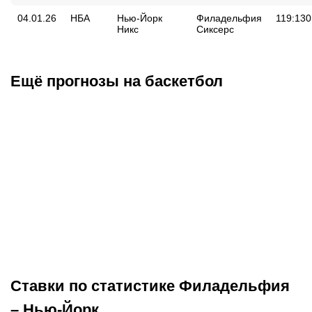
04.01.26
НБА
Нью-Йорк
Филадельфия
119:130
Никс
Сиксерс
Ещё прогнозы на баскетбол
К
:
1,75
14.06.2026
5:30
04.0
Прогноз на матч Сан-Антонио –
Прогноз на м
Нью-Йорк. «Никс» в одном шаге
Нью-Йорк. «
от титула
счёт в финал
НБА
Окончен
НБА
Ставки по статистике Филадельфия
– Нью-Йорк