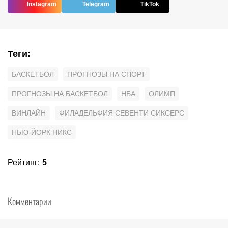
Instagram
Telegram
TikTok
Теги
:
БАСКЕТБОЛ
ПРОГНОЗЫ НА СПОРТ
ПРОГНОЗЫ НА БАСКЕТБОЛ
НБА
ОЛИМП
ВИНЛАЙН
ФИЛАДЕЛЬФИЯ СЕВЕНТИ СИКСЕРС
НЬЮ-ЙОРК НИКС
Рейтинг
:
5
Комментарии