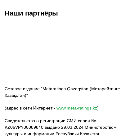
Наши партнёры
ФК «Кайрат»
ФК «Астана»
ФК «Тобол»
Сетевое издание "Metaratings Qazaqstan (Метарейтингс
Қазақстан)"
(адрес в сети Интернет -
www.meta-ratings.kz
)
Свидетельство о регистрации СМИ серия №
KZ06VPY00089840 выдано 29.03.2024 Министерством
культуры и информации Республики Казахстан.