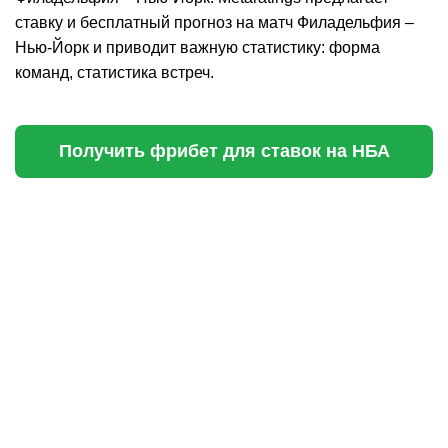
ставку и бесплатный прогноз на матч Филадельфия –
Нью-Йорк и приводит важную статистику: форма
команд, статистика встреч.
Получить фрибет для ставок на НБА