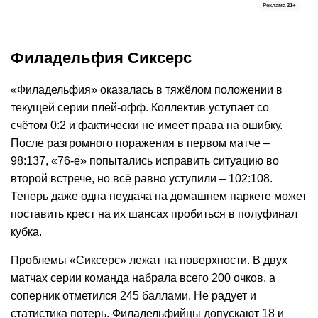
Реклама
21+
Филадельфия Сиксерс
«Филадельфия» оказалась в тяжёлом положении в
текущей серии плей‑офф. Коллектив уступает со
счётом 0:2 и фактически не имеет права на ошибку.
После разгромного поражения в первом матче –
98:137, «76‑е» попытались исправить ситуацию во
второй встрече, но всё равно уступили – 102:108.
Теперь даже одна неудача на домашнем паркете может
поставить крест на их шансах пробиться в полуфинал
кубка.
Проблемы «Сиксерс» лежат на поверхности. В двух
матчах серии команда набрала всего 200 очков, а
соперник отметился 245 баллами. Не радует и
статистика потерь. Филадельфийцы допускают 18 и