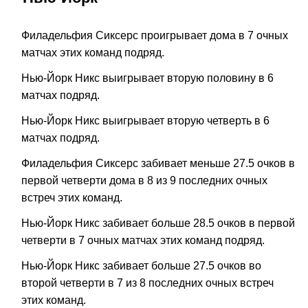
Филадельфия Сиксерс проигрывает дома в 7 очных
матчах этих команд подряд.
Нью-Йорк Никс выигрывает вторую половину в 6
матчах подряд.
Нью-Йорк Никс выигрывает вторую четверть в 6
матчах подряд.
Филадельфия Сиксерс забивает меньше 27.5 очков в
первой четверти дома в 8 из 9 последних очных
встреч этих команд.
Нью-Йорк Никс забивает больше 28.5 очков в первой
четверти в 7 очных матчах этих команд подряд.
Нью-Йорк Никс забивает больше 27.5 очков во
второй четверти в 7 из 8 последних очных встреч
этих команд.