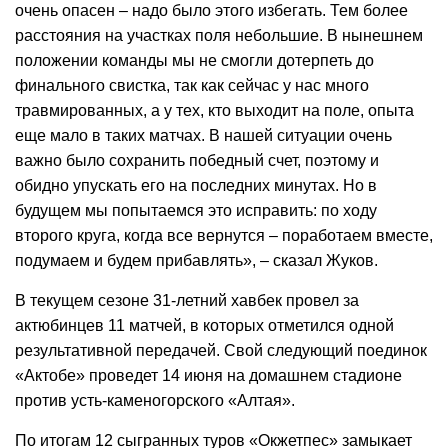
очень опасен – надо было этого избегать. Тем более
расстояния на участках поля небольшие. В нынешнем
положении команды мы не смогли дотерпеть до
финального свистка, так как сейчас у нас много
травмированных, а у тех, кто выходит на поле, опыта
еще мало в таких матчах. В нашей ситуации очень
важно было сохранить победный счет, поэтому и
обидно упускать его на последних минутах. Но в
будущем мы попытаемся это исправить: по ходу
второго круга, когда все вернутся – поработаем вместе,
подумаем и будем прибавлять», – сказал Жуков.
В текущем сезоне 31-летний хавбек провел за
актюбинцев 11 матчей, в которых отметился одной
результативной передачей. Свой следующий поединок
«Актобе» проведет 14 июня на домашнем стадионе
против усть-каменогорского «Алтая».
По итогам 12 сыгранных туров «Окжетпес» замыкает