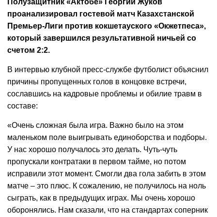
Полузащитник «Актобе» Георгий Жуков
проанализировал гостевой матч Казахстанской
Премьер-Лиги против кокшетауского «Окжетпеса»,
который завершился результативной ничьей со
счетом 2:2.
В интервью клубной пресс-службе футболист объяснил
причины пропущенных голов в концовке встречи,
сославшись на кадровые проблемы и обилие травм в
составе:
«Очень сложная была игра. Важно было на этом
маленьком поле выигрывать единоборства и подборы.
У нас хорошо получалось это делать. Чуть-чуть
пропускали контратаки в первом тайме, но потом
исправили этот момент. Смогли два гола забить в этом
матче – это плюс. К сожалению, не получилось на ноль
сыграть, как в предыдущих играх. Мы очень хорошо
оборонялись. Нам сказали, что на стандартах соперник