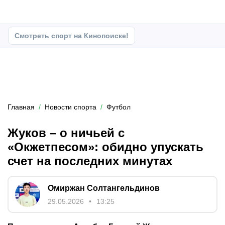
Смотреть спорт на Кинопоиске!
Главная
Новости спорта
Футбол
Жуков – о ничьей с
«Окжетпесом»: обидно упускать
счет на последних минутах
Омиржан Солтангельдинов
29.05.2026
13:25