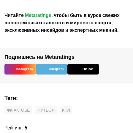
Читайте
Metaratings
, чтобы быть в курсе свежих
новостей
казахстанского
и мирового спорта,
эксклюзивных инсайдов и экспертных мнений.
Подпишись на Metaratings
Instagram
Telegram
TikTok
Теги
:
ФК АКТОБЕ
ФУТБОЛ
КПЛ
Рейтинг
:
5