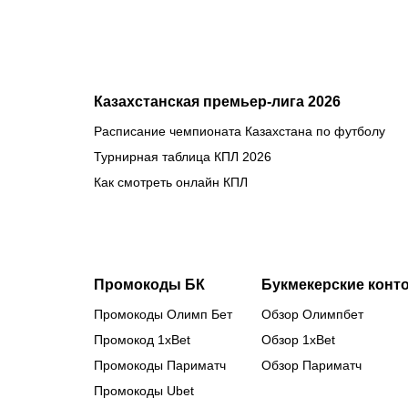
Казахстанская премьер-лига 2026
Расписание чемпионата Казахстана по футболу
Турнирная таблица КПЛ 2026
Как смотреть онлайн КПЛ
Промокоды БК
Букмекерские конт
Промокоды Олимп Бет
Обзор Олимпбет
Промокод 1xBet
Обзор 1xBet
Промокоды Париматч
Обзор Париматч
Промокоды Ubet