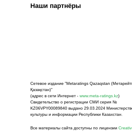
Наши партнёры
ФК «Кайрат»
ФК «Астана»
Ф
Сетевое издание "Metaratings Qazaqstan (Метарейт
Қазақстан)"
(адрес в сети Интернет -
www.meta-ratings.kz
)
Свидетельство о регистрации СМИ серия №
KZ06VPY00089840 выдано 29.03.2024 Министерст
культуры и информации Республики Казахстан.
Все материалы сайта доступны по лицензии
Creativ