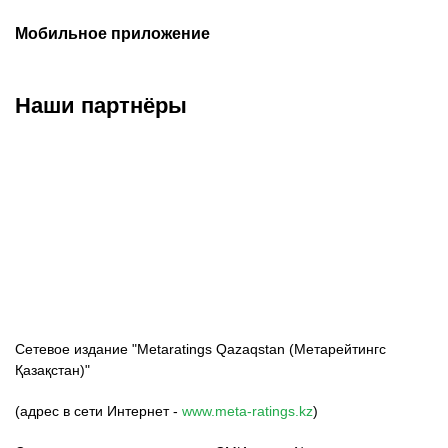
Мобильное приложение
Наши партнёры
ФК «Кайрат»
ФК «Астана»
ФК «Тобол»
Сетевое издание "Metaratings Qazaqstan (Метарейтингс
Қазақстан)"
(адрес в сети Интернет -
www.meta-ratings.kz
)