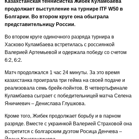
Казахстанская теннисистка Жибек Куламбаева
продолжает выступление на турнире ITF W50 в
Болгарии. Во втором круге она обыграла
представительницу России.
Во втором круге одиночного разряда турнира в
Хасково Куламбаева встретилась с россиянкой
Валерией Артемьевой и одержала победу со счетом
6:2, 6:2.
Матч продолжался 1 час 24 минуты. За это время
казахстанка проиграла три гейма на своей подаче и
реализовала семь брейк-пойнтов. В четвертьфинале
Куламбаева сыграет с победительницей матча Селена
Яничиевич – Денислава Глушкова.
Кроме того, Жибек продолжает борьбу и в парном
разряде. Вместе с украинкой Валерией Страховой она
встретится с болгарским дуэтом Росица Денчева –