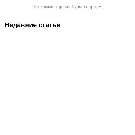
Нет комментариев. Будьте первым!
Недавние статьи
07.08.2026
20:50
07.08.2026
13:01
Нургожай сохранит место
Чемпион Европы и
в UFC: почему Дияр
спаситель «Аякса»: кто
фаворит в бою против
такой Джон ван’т Схип –
Бруну Лопеса
новый тренер сборной
Казахстана