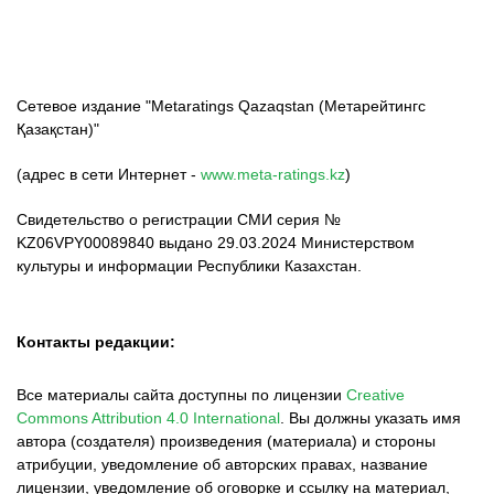
Сетевое издание "Metaratings Qazaqstan (Метарейтингс
Қазақстан)"
(адрес в сети Интернет -
www.meta-ratings.kz
)
Свидетельство о регистрации СМИ серия №
KZ06VPY00089840 выдано 29.03.2024 Министерством
культуры и информации Республики Казахстан.
Контакты редакции:
Все материалы сайта доступны по лицензии
Creative
Commons Attribution 4.0 International
.
Вы должны указать имя
автора (создателя) произведения (материала) и стороны
атрибуции, уведомление об авторских правах, название
лицензии, уведомление об оговорке и ссылку на материал,