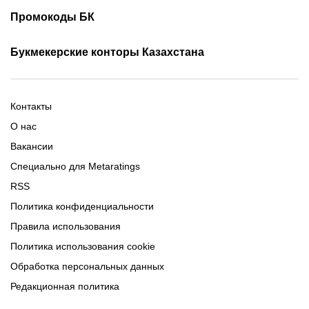
Фрибеты 1xbet
Фрибеты без депозита
Скачать Париматч
Промокоды БК
Фрибет Олимпбет
Фрибеты за регистрацию
Промокоды Олимп Бет
Промокоды Ubet
Букмекерские конторы Казахстана
Промокод 1xBet
Промокоды Тенниси
Обзор Олимпбет
Обзор Ubet
Промокоды Париматч
Обзор 1xBet
Обзор Ойнабет
Контакты
Обзор Париматч
Обзор Тенниси
О нас
Вакансии
Специально для Metaratings
RSS
Политика конфиденциальности
Правила использования
Политика использования cookie
Обработка персональных данных
Редакционная политика