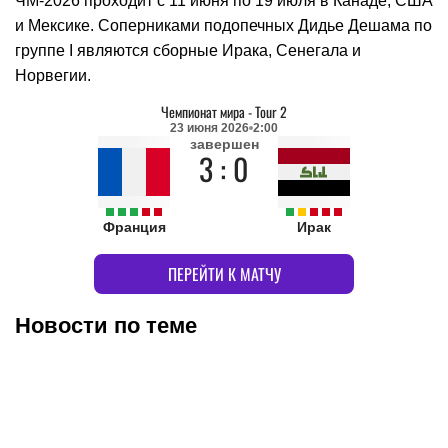
ЧМ-2026 проходит с 11 июня по 19 июля в Канаде, США
и Мексике. Соперниками подопечных Дидье Дешама по
группе I являются сборные Ирака, Сенегала и
Норвегии.
Чемпионат мира
-
Tour 2
23 июня 2026
2:00
завершен
3 : 0
Франция
Ирак
ПЕРЕЙТИ К МАТЧУ
Новости по теме