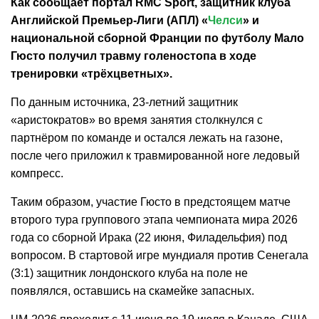
Как сообщает портал RMC Sport, защитник клуба
Английской Премьер-Лиги (АПЛ) «
Челси
» и
национальной сборной Франции по футболу Мало
Гюсто получил травму голеностопа в ходе
тренировки «трёхцветных».
По данным источника, 23-летний защитник
«аристократов» во время занятия столкнулся с
партнёром по команде и остался лежать на газоне,
после чего приложил к травмированной ноге ледовый
компресс.
Таким образом, участие Гюсто в предстоящем матче
второго тура группового этапа чемпионата мира 2026
года со сборной Ирака (22 июня, Филадельфия) под
вопросом. В стартовой игре мундиаля против Сенегала
(3:1) защитник лондонского клуба на поле не
появлялся, оставшись на скамейке запасных.