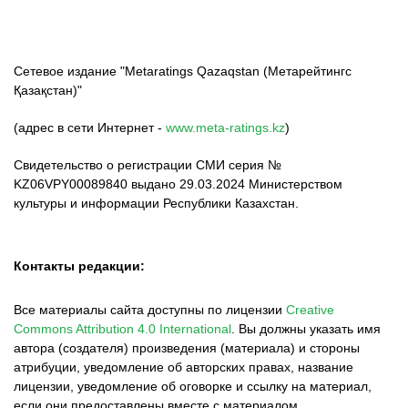
Сетевое издание "Metaratings Qazaqstan (Метарейтингс
Қазақстан)"
(адрес в сети Интернет -
www.meta-ratings.kz
)
Свидетельство о регистрации СМИ серия №
KZ06VPY00089840 выдано 29.03.2024 Министерством
культуры и информации Республики Казахстан.
Контакты редакции:
Все материалы сайта доступны по лицензии
Creative
Commons Attribution 4.0 International
.
Вы должны указать имя
автора (создателя) произведения (материала) и стороны
атрибуции, уведомление об авторских правах, название
лицензии, уведомление об оговорке и ссылку на материал,
если они предоставлены вместе с материалом.