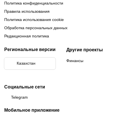
Политика конфиденциальности
Правила использования
Политика использования cookie
Обработка персональных данных
Редакционная политика
Региональные версии
Другие проекты
Финансы
Казахстан
Социальные сети
Telegram
Мобильное приложение