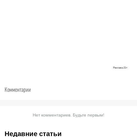
Реклама
21+
Комментарии
Нет комментариев. Будьте первым!
Недавние статьи