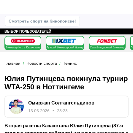
Смотреть спорт на Кинопоиске!
ВЫБОР ПОЛЬЗОВАТЕЛЕЙ
Букмекер №1 в Казахстане
Лучший букмекерский бренд*
Самый надежный букмекер
Л
Главная
Новости спорта
Теннис
Юлия Путинцева покинула турнир
WTA-250 в Ноттингеме
Омиржан Солтангельдинов
13.06.2026
23:23
Вторая ракетка Казахстана Юлия Путинцева (87-я