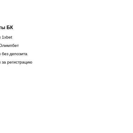
ты БК
 1xbet
Олимпбет
 без депозита
 за регистрацию