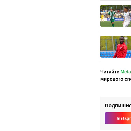
Читайте
Meta
мирового сп
Подпишись
Instag