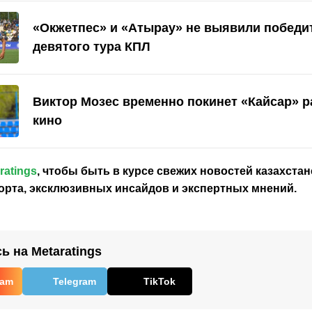
«Окжетпес» и «Атырау» не выявили победит
девятого тура КПЛ
Виктор Мозес временно покинет «Кайсар» р
кино
ratings
, чтобы быть в курсе свежих новостей
казахстан
орта, эксклюзивных инсайдов и экспертных мнений.
 на Metaratings
ram
Telegram
TikTok