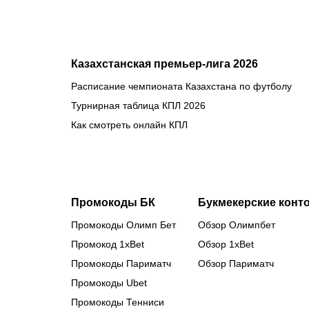
Казахстанская премьер-лига 2026
Расписание чемпионата Казахстана по футболу
Турнирная таблица КПЛ 2026
Как смотреть онлайн КПЛ
Промокоды БК
Букмекерские конт
Промокоды Олимп Бет
Обзор Олимпбет
Промокод 1xBet
Обзор 1xBet
Промокоды Париматч
Обзор Париматч
Промокоды Ubet
Промокоды Тенниси