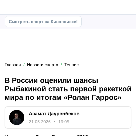
Смотреть спорт на Кинопоиске!
Главная
Новости спорта
Теннис
В России оценили шансы
Рыбакиной стать первой ракеткой
мира по итогам «Ролан Гаррос»
Азамат Дауренбеков
21.05.2026
16:05