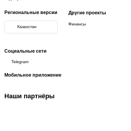
Региональные версии
Другие проекты
Финансы
Казахстан
Социальные сети
Telegram
Мобильное приложение
Наши партнёры
ФК «Кайрат»
ФК «Астана»
ФК «Тобол»