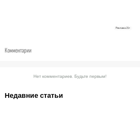
Реклама
21+
Комментарии
Нет комментариев. Будьте первым!
Недавние статьи