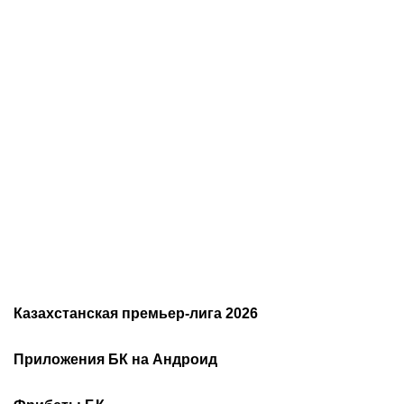
08.08.2026
23:40
08.08.2026
19:19
Саралапов – новый
С кем и когда играет
чемпион, Гусаров
Сатпаев за «Челси»:
сенсационно победил
полное расписание
Женисулы: итоги Naiza в
матчей лондонцев на
Китае
предсезонке-2026
Казахстанская премьер-лига 2026
Расписание чемпионата
2026
Приложения БК на Андроид
Казахстана по футболу
Как смотреть онлайн КПЛ
Турнирная таблица КПЛ
Скачать 1хБет
Скачать Фонбет