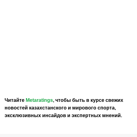
07.08.2026
23:08
07.08.2026
10:18
Елена Рыбакина
Елена Рыбакина
пробилась в четвёртый
изменила подход к
круг турнира WTA 1000 в
тренировкам после
Торонто
непростого старта в
Торонто
Читайте
Metaratings
, чтобы быть в курсе свежих
новостей
казахстанского
и мирового спорта,
эксклюзивных инсайдов и экспертных мнений.