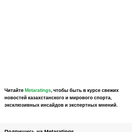
04.08.2026
22:35
04.08.2026
17:35
«Ноттингем Форест»
Родри высказался о
нацелился на
возможном переходе в
полузащитника
«Барселону»
«Манчестер Сити»
Читайте
Metaratings
, чтобы быть в курсе свежих
новостей
казахстанского
и мирового спорта,
эксклюзивных инсайдов и экспертных мнений.
Подпишись на Metaratings