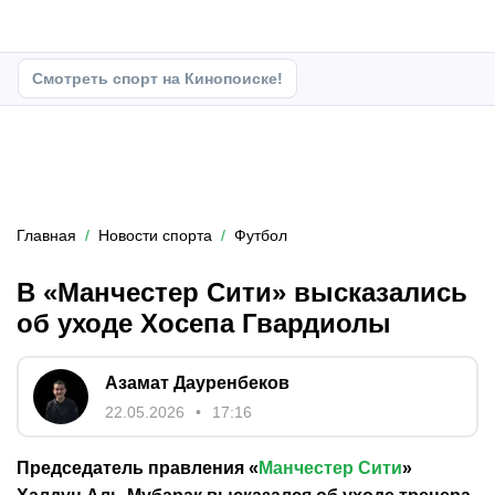
Смотреть спорт на Кинопоиске!
Главная
Новости спорта
Футбол
В «Манчестер Сити» высказались
об уходе Хосепа Гвардиолы
Азамат Дауренбеков
22.05.2026
17:16
Председатель правления «
Манчестер Сити
»