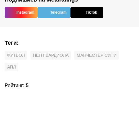
Instagram
Telegram
TikTok
Теги
:
ФУТБОЛ
ПЕП ГВАРДИОЛА
МАНЧЕСТЕР СИТИ
АПЛ
Рейтинг
:
5