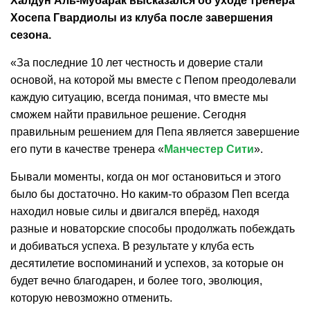
Халдун Аль-Мубарак
высказался об уходе тренера
Хосепа Гвардиолы
из клуба после завершения
сезона.
«За последние 10 лет честность и доверие стали
основой, на которой мы вместе с Пепом преодолевали
каждую ситуацию, всегда понимая, что вместе мы
сможем найти правильное решение. Сегодня
правильным решением для Пепа является завершение
его пути в качестве тренера «
Манчестер Сити
».
Бывали моменты, когда он мог остановиться и этого
было бы достаточно. Но каким-то образом Пеп всегда
находил новые силы и двигался вперёд, находя
разные и новаторские способы продолжать побеждать
и добиваться успеха. В результате у клуба есть
десятилетие воспоминаний и успехов, за которые он
будет вечно благодарен, и более того, эволюция,
которую невозможно отменить.