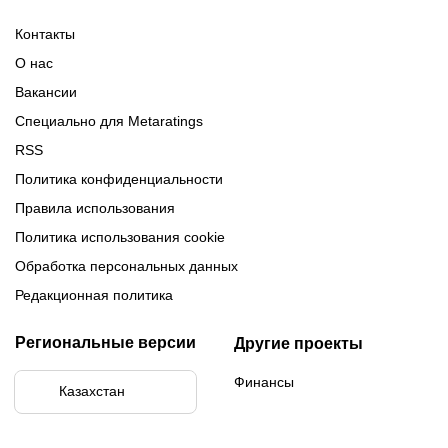
Промокоды Париматч
Обзор 1xBet
Обзор Ойнабет
Контакты
Обзор Париматч
Обзор Тенниси
О нас
Вакансии
Специально для Metaratings
RSS
Политика конфиденциальности
Правила использования
Политика использования cookie
Обработка персональных данных
Редакционная политика
Региональные версии
Другие проекты
Финансы
Казахстан