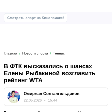
Смотреть спорт на Кинопоиске!
Главная
Новости спорта
Теннис
В ФТК высказались о шансах
Елены Рыбакиной возглавить
рейтинг WTA
Омиржан Солтангельдинов
22.05.2026
15:44