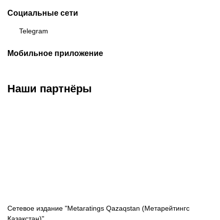
Социальные сети
Telegram
Мобильное приложение
Наши партнёры
ФК «Кайрат»
ФК «Астана»
ФК «Тобол»
Сетевое издание "Metaratings Qazaqstan (Метарейтингс
Қазақстан)"