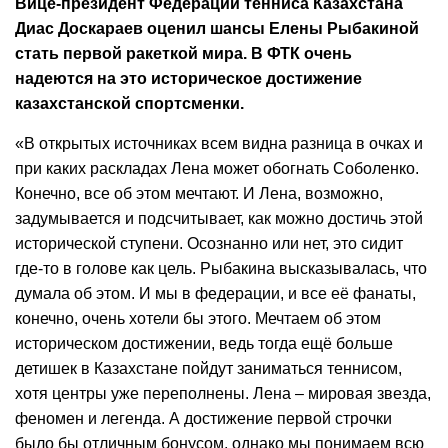
Вице-президент Федерации тенниса Казахстана
Диас Доскараев оценил шансы Елены Рыбакиной
стать первой ракеткой мира. В ФТК очень
надеются на это историческое достижение
казахстанской спортсменки.
«В открытых источниках всем видна разница в очках и
при каких раскладах Лена может обогнать Соболенко.
Конечно, все об этом мечтают. И Лена, возможно,
задумывается и подсчитывает, как можно достичь этой
исторической ступени. Осознанно или нет, это сидит
где-то в голове как цель. Рыбакина высказывалась, что
думала об этом. И мы в федерации, и все её фанаты,
конечно, очень хотели бы этого. Мечтаем об этом
историческом достижении, ведь тогда ещё больше
детишек в Казахстане пойдут заниматься теннисом,
хотя центры уже переполнены. Лена – мировая звезда,
феномен и легенда. А достижение первой строчки
было бы отличным бонусом, однако мы понимаем всю