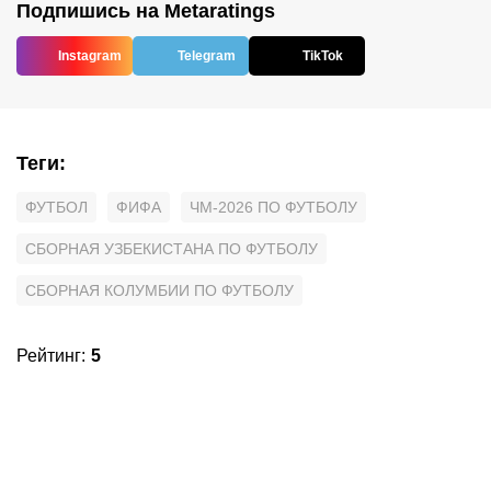
Подпишись на Metaratings
Instagram
Telegram
TikTok
Теги
:
ФУТБОЛ
ФИФА
ЧМ-2026 ПО ФУТБОЛУ
СБОРНАЯ УЗБЕКИСТАНА ПО ФУТБОЛУ
СБОРНАЯ КОЛУМБИИ ПО ФУТБОЛУ
Рейтинг
:
5