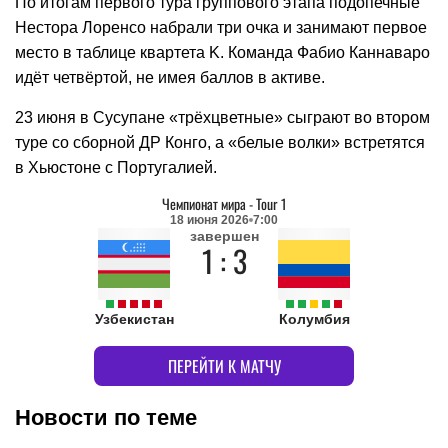
По итогам первого тура группового этапа подопечные
Нестора Лоренсо набрали три очка и занимают первое
место в таблице квартета K. Команда Фабио Каннаваро
идёт четвёртой, не имея баллов в активе.
23 июня в Сусупане «трёхцветные» сыграют во втором
туре со сборной ДР Конго, а «белые волки» встретятся
в Хьюстоне с Португалией.
Чемпионат мира
-
Tour 1
18 июня 2026
7:00
завершен
1 : 3
Узбекистан
Колумбия
ПЕРЕЙТИ К МАТЧУ
Новости по теме