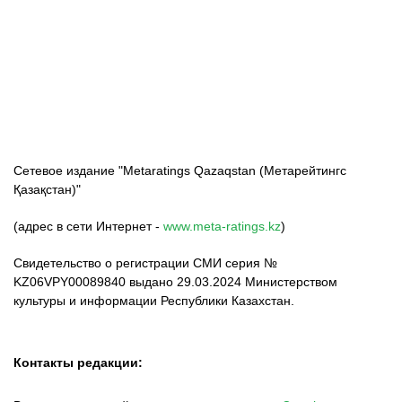
ФК «Кайрат»
ФК «Астана»
ФК «Тобол»
Сетевое издание "Metaratings Qazaqstan (Метарейтингс
Қазақстан)"
(адрес в сети Интернет -
www.meta-ratings.kz
)
Свидетельство о регистрации СМИ серия №
KZ06VPY00089840 выдано 29.03.2024 Министерством
культуры и информации Республики Казахстан.
Контакты редакции: