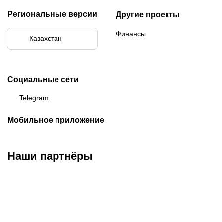
Региональные версии
Другие проекты
Финансы
Казахстан
Социальные сети
Telegram
Мобильное приложение
Наши партнёры
ФК «Кайрат»
ФК «Астана»
ФК «Тобол»