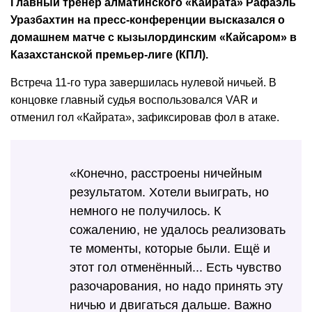
Главный тренер алматинского «Кайрата» Рафаэль
Уразбахтин на пресс-конференции высказался о
домашнем матче с кызылординским «Кайсаром» в
Казахстанской премьер-лиге (КПЛ).
Встреча 11-го тура завершилась нулевой ничьей. В
концовке главный судья воспользовался VAR и
отменил гол «Кайрата», зафиксировав фол в атаке.
«Конечно, расстроены ничейным
результатом. Хотели выиграть, но
немного не получилось. К
сожалению, не удалось реализовать
те моменты, которые были. Ещё и
этот гол отменённый... Есть чувство
разочарования, но надо принять эту
ничью и двигаться дальше. Важно