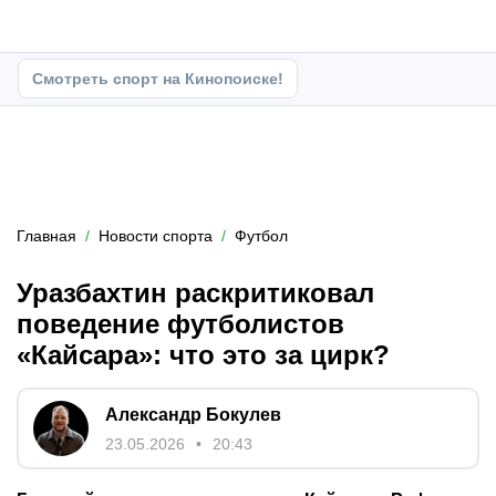
Смотреть спорт на Кинопоиске!
Главная
Новости спорта
Футбол
Уразбахтин раскритиковал
поведение футболистов
«Кайсара»: что это за цирк?
Александр Бокулев
23.05.2026
20:43