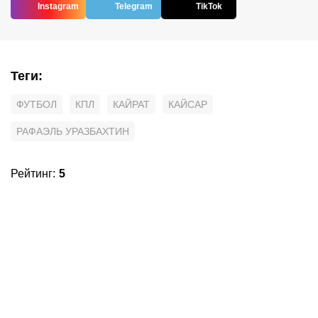
Instagram
Telegram
TikTok
Теги
:
ФУТБОЛ
КПЛ
КАЙРАТ
КАЙСАР
РАФАЭЛЬ УРАЗБАХТИН
Рейтинг
:
5