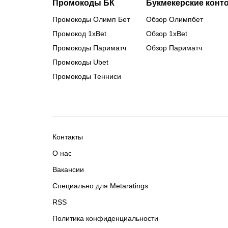
Промокоды БК
Букмекерские конт
Промокоды Олимп Бет
Обзор Олимпбет
Промокод 1xBet
Обзор 1xBet
Промокоды Париматч
Обзор Париматч
Промокоды Ubet
Промокоды Тенниси
Контакты
О нас
Вакансии
Специально для Metaratings
RSS
Политика конфиденциальности