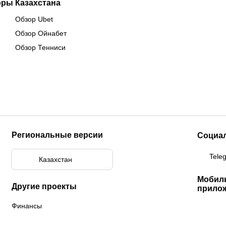
оры Казахстана
Обзор Ubet
Обзор Ойнабет
Обзор Тенниси
Региональные версии
Социа
Tele
Казахстан
Мобил
Другие проекты
прило
Финансы