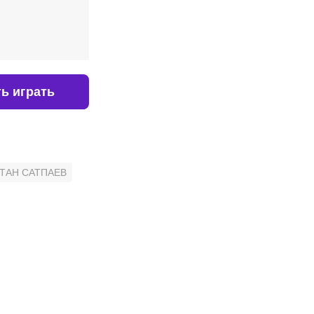
ь играть
ТАН САТПАЕВ