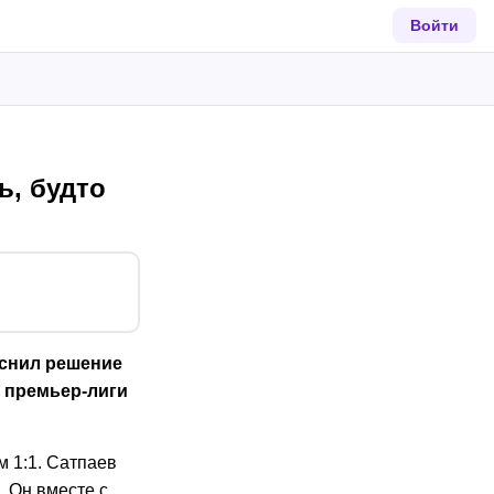
Войти
ь, будто
яснил решение
й премьер-лиги
 1:1. Сатпаев
. Он вместе с