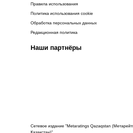
Правила использования
Политика использования cookie
Обработка персональных данных
Редакционная политика
Наши партнёры
ФК «Кайрат»
ФК «Астана»
Ф
Сетевое издание "Metaratings Qazaqstan (Метарейт
Қазақстан)"