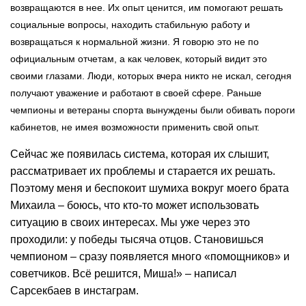
возвращаются в нее. Их опыт ценится, им помогают решать
социальные вопросы, находить стабильную работу и
возвращаться к нормальной жизни. Я говорю это не по
официальным отчетам, а как человек, который видит это
своими глазами. Люди, которых вчера никто не искал, сегодня
получают уважение и работают в своей сфере. Раньше
чемпионы и ветераны спорта вынуждены были обивать пороги
кабинетов, не имея возможности применить свой опыт.
Сейчас же появилась система, которая их слышит,
рассматривает их проблемы и старается их решать.
Поэтому меня и беспокоит шумиха вокруг моего брата
Михаила – боюсь, что кто-то может использовать
ситуацию в своих интересах. Мы уже через это
проходили: у победы тысяча отцов. Становишься
чемпионом – сразу появляется много «помощников» и
советчиков. Всё решится, Миша!» – написал
Сарсекбаев в инстаграм.