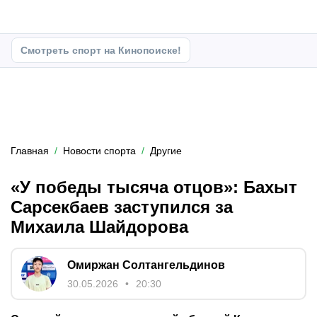
Смотреть спорт на Кинопоиске!
Главная
Новости спорта
Другие
«У победы тысяча отцов»: Бахыт
Сарсекбаев заступился за
Михаила Шайдорова
Омиржан Солтангельдинов
30.05.2026
20:30