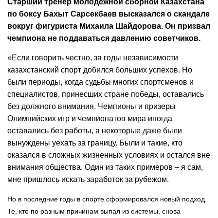
Старший тренер молодежной сборной Казахстана
по боксу Бахыт Сарсекбаев высказался о скандале
вокруг фигуриста Михаила Шайдорова. Он призвал
чемпиона не поддаваться давлению советчиков.
«Если говорить честно, за годы независимости
казахстанский спорт добился больших успехов. Но
были периоды, когда судьбы многих спортсменов и
специалистов, принесших стране победы, оставались
без должного внимания. Чемпионы и призеры
Олимпийских игр и чемпионатов мира иногда
оставались без работы, а некоторые даже были
вынуждены уехать за границу. Были и такие, кто
оказался в сложных жизненных условиях и остался вне
внимания общества. Один из таких примеров – я сам,
мне пришлось искать заработок за рубежом.
Но в последние годы в спорте сформировался новый подход.
Те, кто по разным причинам выпал из системы, снова