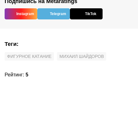
Подпишись на Metaratings
Instagram
Telegram
TikTok
Теги
:
ФИГУРНОЕ КАТАНИЕ
МИХАИЛ ШАЙДОРОВ
Рейтинг
:
5