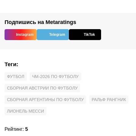
Подпишись на Metaratings
Instagram
Telegram
TikTok
Теги
:
ФУТБОЛ
ЧМ-2026 ПО ФУТБОЛУ
СБОРНАЯ АВСТРИИ ПО ФУТБОЛУ
СБОРНАЯ АРГЕНТИНЫ ПО ФУТБОЛУ
РАЛЬФ РАНГНИК
ЛИОНЕЛЬ МЕССИ
Рейтинг
:
5