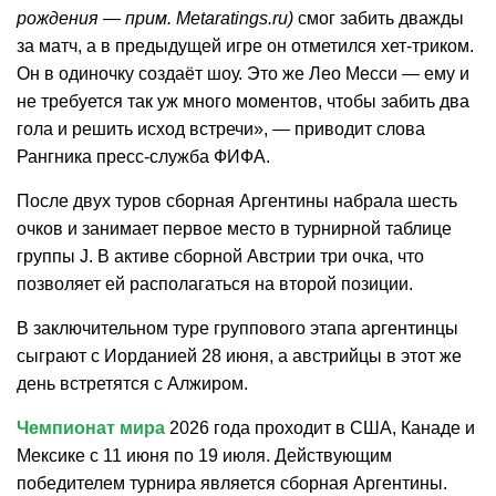
рождения — прим. Metaratings.ru)
смог забить дважды
за матч, а в предыдущей игре он отметился хет-триком.
Он в одиночку создаёт шоу. Это же Лео Месси — ему и
не требуется так уж много моментов, чтобы забить два
гола и решить исход встречи», — приводит слова
Рангника пресс-служба ФИФА.
После двух туров сборная Аргентины набрала шесть
очков и занимает первое место в турнирной таблице
группы J. В активе сборной Австрии три очка, что
позволяет ей располагаться на второй позиции.
В заключительном туре группового этапа аргентинцы
сыграют с Иорданией 28 июня, а австрийцы в этот же
день встретятся с Алжиром.
Чемпионат мира
2026 года проходит в США, Канаде и
Мексике с 11 июня по 19 июля. Действующим
победителем турнира является сборная Аргентины.