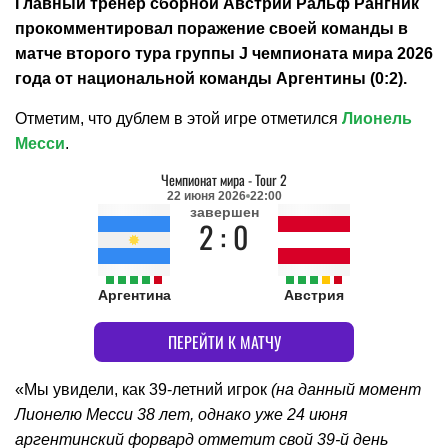
Главный тренер сборной Австрии Ральф Рангник
прокомментировал поражение своей команды в
матче второго тура группы J чемпионата мира 2026
года от национальной команды Аргентины (0:2).
Отметим, что дублем в этой игре отметился
Лионель
Месси
.
Чемпионат мира
-
Tour 2
22 июня 2026
22:00
завершен
2 : 0
Аргентина
Австрия
ПЕРЕЙТИ К МАТЧУ
«Мы увидели, как 39-летний игрок
(на данный момент
Лионелю Месси 38 лет, однако уже 24 июня
аргентинский форвард отметит свой 39-й день