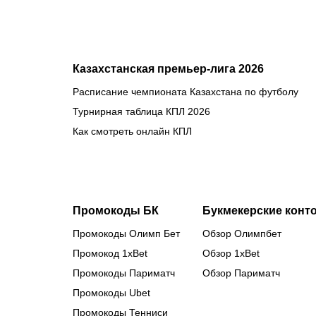
Казахстанская премьер-лига 2026
Расписание чемпионата Казахстана по футболу
Турнирная таблица КПЛ 2026
Как смотреть онлайн КПЛ
Промокоды БК
Букмекерские конт
Промокоды Олимп Бет
Обзор Олимпбет
Промокод 1xBet
Обзор 1xBet
Промокоды Париматч
Обзор Париматч
Промокоды Ubet
Промокоды Тенниси