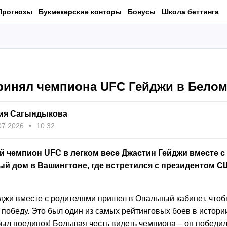
Прогнозы
Букмекерские конторы
Бонусы
Школа беттинга
ринял чемпиона UFC Гейджи в Белом
ия Сагындыкова
07.2026
10:32
 чемпион UFC в легком весе Джастин Гейджи вместе с
ый дом в Вашингтоне, где встретился с президентом 
джи вместе с родителями пришел в Овальный кабинет, чтоб
победу. Это был один из самых рейтинговых боев в истори
был поединок! Большая честь видеть чемпиона – он победил