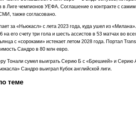
ов в Лиге чемпионов УЕФА. Соглашение о контракте с самим
МИ, также согласовано.
ает за «Ньюкасл» с лета 2023 года, куда ушел из «Милана»
6 на его счету три гола и шесть ассистов в 53 матчах во все
ьянца с «сороками» истекает летом 2028 года. Портал Trans
имость Сандро в 80 млн евро.
еру Тонали сумел выиграть Серию Б с «Брешией» и Серию 
ьюкасла» Сандро выиграл Кубок английской лиги.
по теме