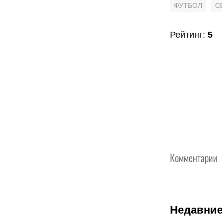
ФУТБОЛ
С
Рейтинг
:
5
Комментарии
Недавние