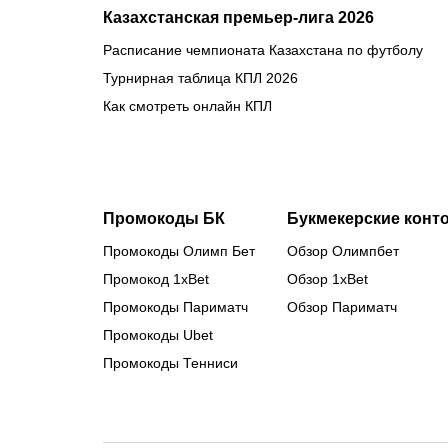
Казахстанская премьер-лига 2026
Расписание чемпионата Казахстана по футболу
Турнирная таблица КПЛ 2026
Как смотреть онлайн КПЛ
Промокоды БК
Букмекерские конт
Промокоды Олимп Бет
Обзор Олимпбет
Промокод 1xBet
Обзор 1xBet
Промокоды Париматч
Обзор Париматч
Промокоды Ubet
Промокоды Тенниси