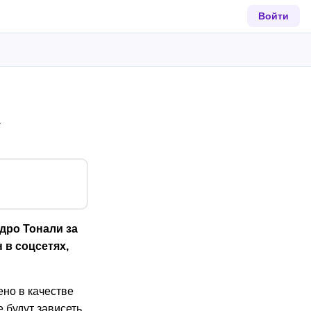
Войти
дро Тонали за
 в соцсетях,
ено в качестве
 будут зависеть