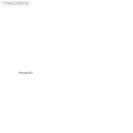
ТРАНСФЕРЫ
Реклама
21+