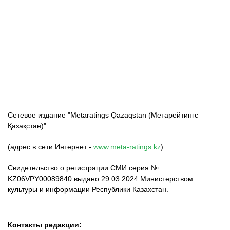
ФК «Кайрат»
ФК «Астана»
ФК «Тобол»
Сетевое издание "Metaratings Qazaqstan (Метарейтингс
Қазақстан)"
(адрес в сети Интернет -
www.meta-ratings.kz
)
Свидетельство о регистрации СМИ серия №
KZ06VPY00089840 выдано 29.03.2024 Министерством
культуры и информации Республики Казахстан.
Контакты редакции: