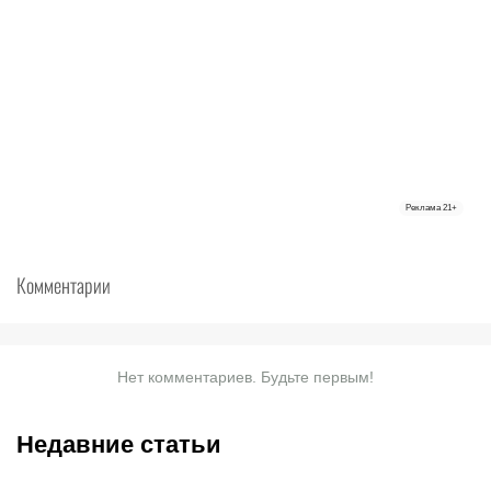
Реклама
21+
Комментарии
Нет комментариев. Будьте первым!
Недавние статьи