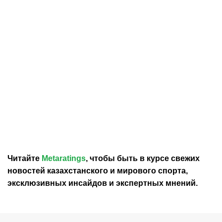
02.08.2026
21:17
28.07.2026
9:24
Самат Смаков объявил
«Тараз» объявил о
об уходе из «Турана» и
возвращении
назвал причину
воспитанника клуба
Читайте
Metaratings
, чтобы быть в курсе свежих
новостей
казахстанского
и мирового спорта,
эксклюзивных инсайдов и экспертных мнений.