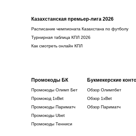
Казахстанская премьер-лига 2026
Расписание чемпионата Казахстана по футболу
Турнирная таблица КПЛ 2026
Как смотреть онлайн КПЛ
Промокоды БК
Букмекерские конт
Промокоды Олимп Бет
Обзор Олимпбет
Промокод 1xBet
Обзор 1xBet
Промокоды Париматч
Обзор Париматч
Промокоды Ubet
Промокоды Тенниси