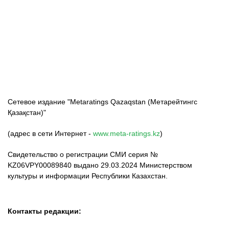
ФК «Кайрат»
ФК «Астана»
ФК «Тобол»
Сетевое издание "Metaratings Qazaqstan (Метарейтингс
Қазақстан)"
(адрес в сети Интернет -
www.meta-ratings.kz
)
Свидетельство о регистрации СМИ серия №
KZ06VPY00089840 выдано 29.03.2024 Министерством
культуры и информации Республики Казахстан.
Контакты редакции: