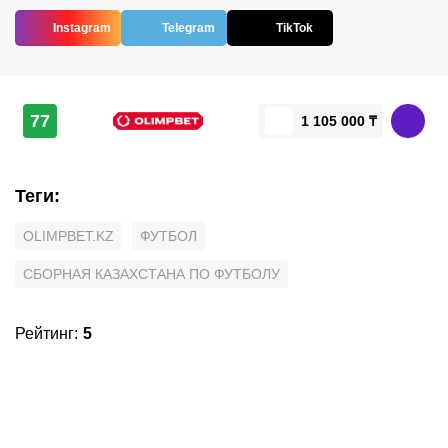
Instagram
Telegram
TikTok
77
1 105 000 ₸
Теги
:
OLIMPBET.KZ
ФУТБОЛ
СБОРНАЯ КАЗАХСТАНА ПО ФУТБОЛУ
Рейтинг
:
5