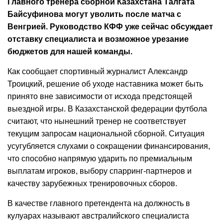
Главного тренера сборной Казахстана Талгата
Байсуфинова могут уволить после матча с
Венгрией. Руководство КФФ уже сейчас обсуждает
отставку специалиста и возможное урезание
бюджетов для нашей команды.
Как сообщает спортивный журналист Александр
Троицкий, решение об уходе наставника может быть
принято вне зависимости от исхода предстоящей
выездной игры. В Казахстанской федерации футбола
считают, что нынешний тренер не соответствует
текущим запросам национальной сборной. Ситуация
усугубляется слухами о сокращении финансирования,
что способно напрямую ударить по премиальным
выплатам игроков, выбору спарринг-партнеров и
качеству зарубежных тренировочных сборов.
В качестве главного претендента на должность в
кулуарах называют австралийского специалиста