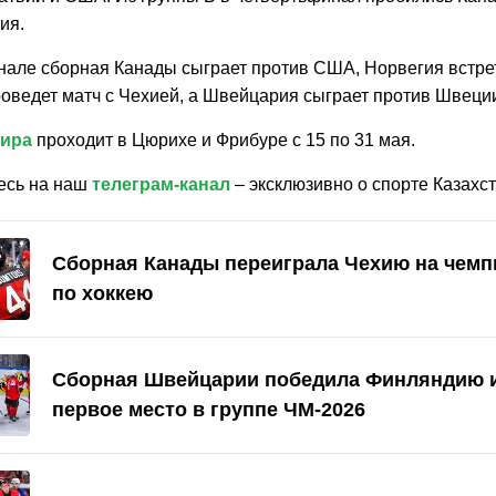
ия.
нале сборная Канады сыграет против США, Норвегия встрет
оведет матч с Чехией, а Швейцария сыграет против Швеци
мира
проходит в Цюрихе и Фрибуре с 15 по 31 мая.
есь на наш
телеграм-канал
– эксклюзивно о спорте Казахст
Сборная Канады переиграла Чехию на чемп
по хоккею
Сборная Швейцарии победила Финляндию и
первое место в группе ЧМ-2026