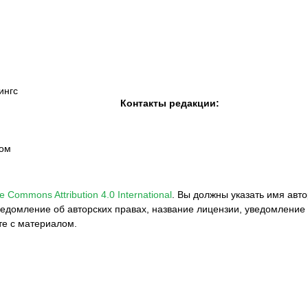
ингс
Контакты редакции:
вом
e Commons Attribution 4.0 International
.
Вы должны указать имя авто
едомление об авторских правах, название лицензии, уведомление 
те с материалом.