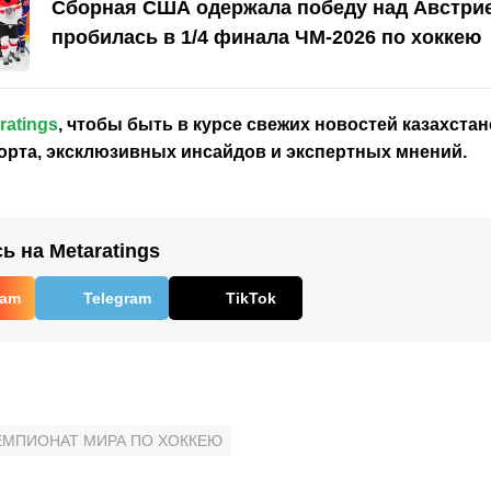
Сборная США одержала победу над Австри
пробилась в 1/4 финала ЧМ-2026 по хоккею
ratings
, чтобы быть в курсе свежих новостей
казахстан
орта, эксклюзивных инсайдов и экспертных мнений.
 на Metaratings
ram
Telegram
TikTok
ЕМПИОНАТ МИРА ПО ХОККЕЮ