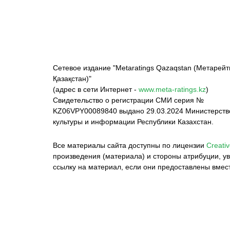
Сетевое издание "Metaratings Qazaqstan (Метарейт
Қазақстан)"
(адрес в сети Интернет -
www.meta-ratings.kz
)
Свидетельство о регистрации СМИ серия №
KZ06VPY00089840 выдано 29.03.2024 Министерст
культуры и информации Республики Казахстан.
Все материалы сайта доступны по лицензии
Creativ
произведения (материала) и стороны атрибуции, ув
ссылку на материал, если они предоставлены вмес