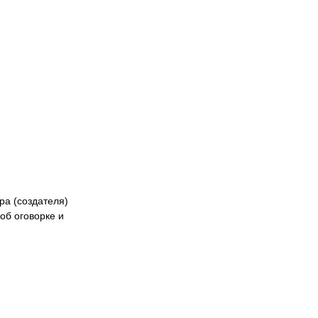
Казах
ра (создателя)
об оговорке и