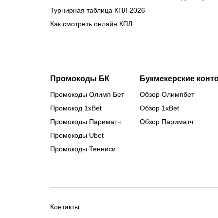
Турнирная таблица КПЛ 2026
Как смотреть онлайн КПЛ
Промокоды БК
Букмекерские конт
Промокоды Олимп Бет
Обзор Олимпбет
Промокод 1xBet
Обзор 1xBet
Промокоды Париматч
Обзор Париматч
Промокоды Ubet
Промокоды Тенниси
Контакты