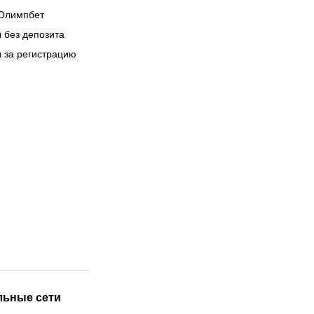
Олимпбет
 без депозита
 за регистрацию
льные сети