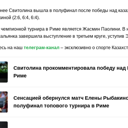
нее Свитолина вышла в полуфинал после победы над каза
ой (2:6, 6:4, 6:4).
чемпионкой турнира в Риме является Жасмин Паолини. В
альянка завершила выступление в третьем круге, уступив 
есь на наш
телеграм-канал
– эксклюзивно о спорте Казахст
Свитолина прокомментировала победу над
Риме
Сенсацией обернулся матч Елены Рыбакино
полуфинал топового турнира в Риме