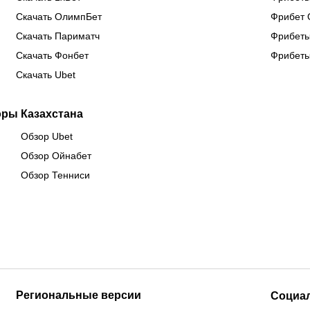
Скачать ОлимпБет
Фрибет 
Скачать Париматч
Фрибеты
Скачать Фонбет
Фрибеты
Скачать Ubet
оры Казахстана
Обзор Ubet
Обзор Ойнабет
Обзор Тенниси
Региональные версии
Социа