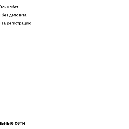
Олимпбет
 без депозита
 за регистрацию
льные сети