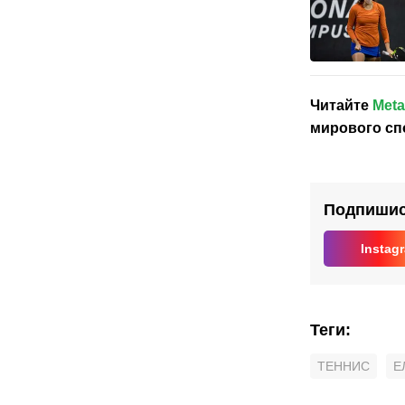
Читайте
Meta
мирового сп
Подпишись
Instag
Теги
:
ТЕННИС
Е