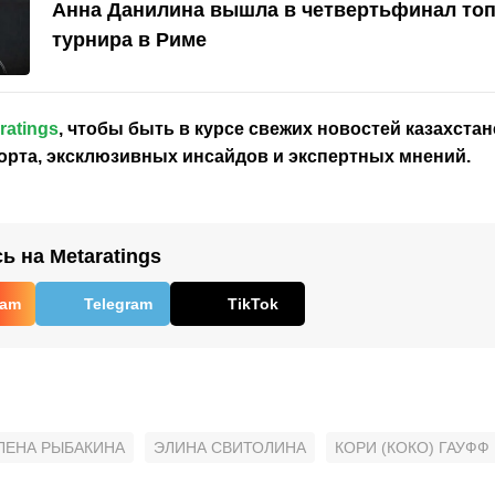
Анна Данилина вышла в четвертьфинал то
турнира в Риме
ratings
, чтобы быть в курсе свежих новостей
казахстан
орта, эксклюзивных инсайдов и экспертных мнений.
 на Metaratings
ram
Telegram
TikTok
ЛЕНА РЫБАКИНА
ЭЛИНА СВИТОЛИНА
КОРИ (КОКО) ГАУФФ