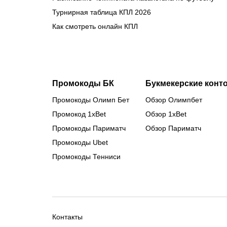
Турнирная таблица КПЛ 2026
Как смотреть онлайн КПЛ
Промокоды БК
Букмекерские конт
Промокоды Олимп Бет
Обзор Олимпбет
Промокод 1xBet
Обзор 1xBet
Промокоды Париматч
Обзор Париматч
Промокоды Ubet
Промокоды Тенниси
Контакты