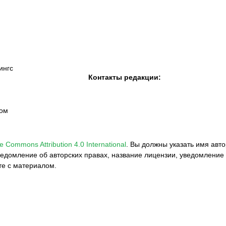
«Семей»
ингс
Контакты редакции:
вом
e Commons Attribution 4.0 International
.
Вы должны указать имя авто
едомление об авторских правах, название лицензии, уведомление 
те с материалом.