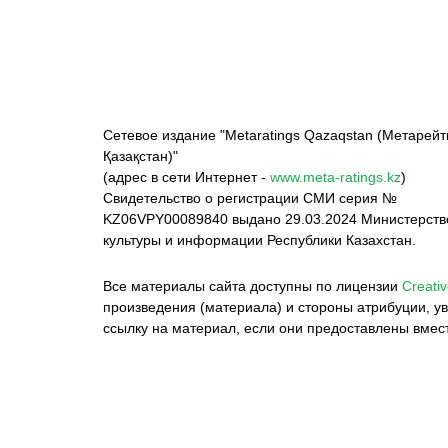
Сетевое издание "Metaratings Qazaqstan (Метарейт
Қазақстан)"
(адрес в сети Интернет -
www.meta-ratings.kz
)
Свидетельство о регистрации СМИ серия №
KZ06VPY00089840 выдано 29.03.2024 Министерст
культуры и информации Республики Казахстан.
Все материалы сайта доступны по лицензии
Creativ
произведения (материала) и стороны атрибуции, ув
ссылку на материал, если они предоставлены вмес