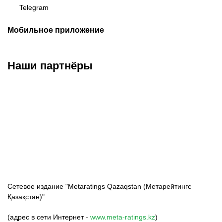
Telegram
Мобильное приложение
Наши партнёры
ФК «Кайрат»
ФК «Астана»
ФК «Тобол»
Сетевое издание "Metaratings Qazaqstan (Метарейтингс
Қазақстан)"
(адрес в сети Интернет -
www.meta-ratings.kz
)