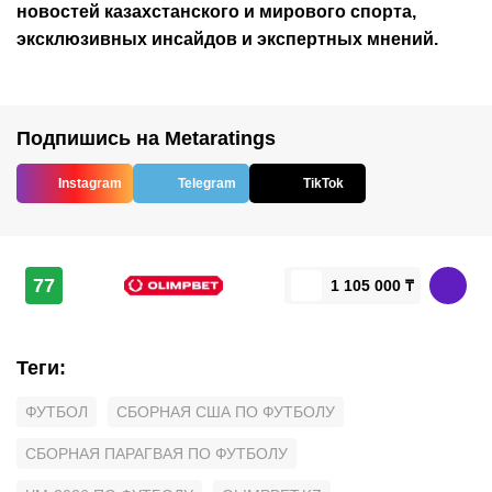
новостей
казахстанского
и мирового спорта,
эксклюзивных инсайдов и экспертных мнений.
Подпишись на Metaratings
Instagram
Telegram
TikTok
77
1 105 000 ₸
Теги
:
ФУТБОЛ
СБОРНАЯ США ПО ФУТБОЛУ
СБОРНАЯ ПАРАГВАЯ ПО ФУТБОЛУ