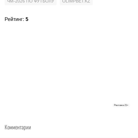
ЧМ-2026 ПО ФУТБОЛУ
OLIMPBET.KZ
Рейтинг
:
5
Реклама
21+
Комментарии