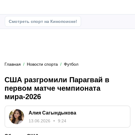
Смотреть спорт на Кинопоиске!
Главная
Новости спорта
Футбол
США разгромили Парагвай в
первом матче чемпионата
мира-2026
Алия Сагындыкова
13.06.2026
9:24