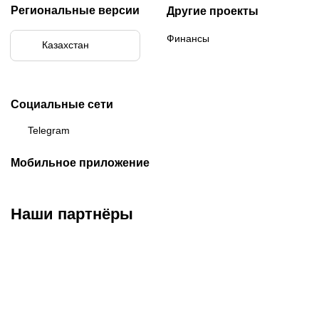
Региональные версии
Другие проекты
Финансы
Казахстан
Социальные сети
Telegram
Мобильное приложение
Наши партнёры
ФК «Кайрат»
ФК «Астана»
ФК «Тобол»