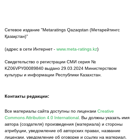
Сетевое издание "Metaratings Qazaqstan (Метарейтингс
Қазақстан)"
(адрес в сети Интернет -
www.meta-ratings.kz
)
Свидетельство о регистрации СМИ серия №
KZ06VPY00089840 выдано 29.03.2024 Министерством
культуры и информации Республики Казахстан.
Контакты редакции:
Все материалы сайта доступны по лицензии
Creative
Commons Attribution 4.0 International
.
Вы должны указать имя
автора (создателя) произведения (материала) и стороны
атрибуции, уведомление об авторских правах, название
лицензии, уведомление об оговорке и ссылку на материал,