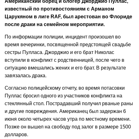
Американский борец и блогер Джорджио Пуллас,
известный по противостояниям с Арманом
Царукяном в лиге RAF, был арестован во Флориде
после драки на семейном мероприятии.
По информации полиции, инцидент произошел во
время вечеринки, посвященной предстоящей свадьбе
сестры Пулласа. Джорджио и его брат Николас
вступили в конфликт с родственницей, после чего в
ситуацию вмешались жених и его брат. В результате
завязалась драка.
Согласно полицейскому отчету, во время потасовки
Пуллас бросил одного из участников конфликта на
стеклянный стол. Пострадавший получил рваные раны
и другие повреждения. Американец был задержан 6
июня около четырех часов утра по местному времени.
Позже он вышел на свободу под залог в размере 1500
долларов.