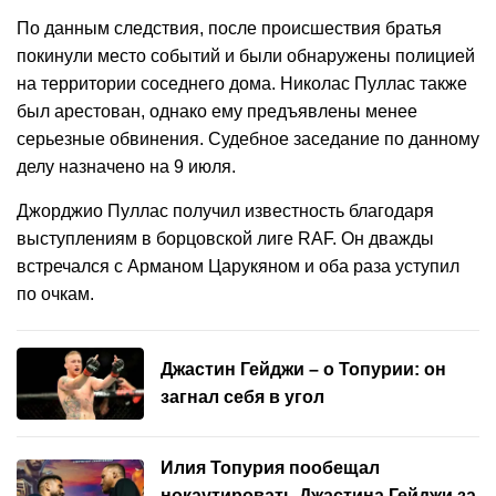
По данным следствия, после происшествия братья
покинули место событий и были обнаружены полицией
на территории соседнего дома. Николас Пуллас также
был арестован, однако ему предъявлены менее
серьезные обвинения. Судебное заседание по данному
делу назначено на 9 июля.
Джорджио Пуллас получил известность благодаря
выступлениям в борцовской лиге RAF. Он дважды
встречался с Арманом Царукяном и оба раза уступил
по очкам.
Джастин Гейджи – о Топурии: он
загнал себя в угол
Илия Топурия пообещал
нокаутировать Джастина Гейджи за