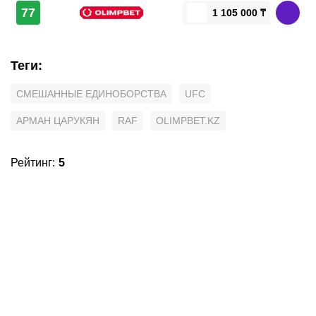
77
1 105 000 ₸
Теги
:
СМЕШАННЫЕ ЕДИНОБОРСТВА
UFC
АРМАН ЦАРУКЯН
RAF
OLIMPBET.KZ
Рейтинг
:
5