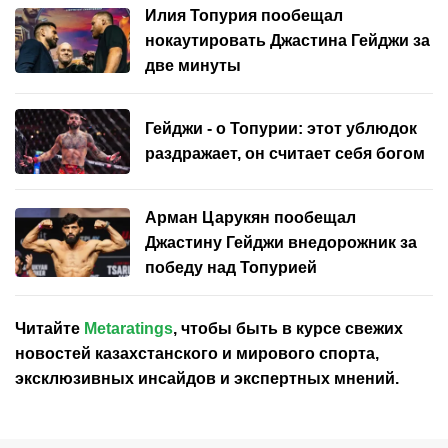
Илия Топурия пообещал
нокаутировать Джастина Гейджи за
две минуты
Гейджи - о Топурии: этот ублюдок
раздражает, он считает себя богом
Арман Царукян пообещал
Джастину Гейджи внедорожник за
победу над Топурией
Читайте
Metaratings
, чтобы быть в курсе свежих
новостей
казахстанского
и мирового спорта,
эксклюзивных инсайдов и экспертных мнений.