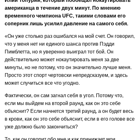
Илии Топурии, который пообещал нокаутировать
американца в течение двух минут. По мнению
временного чемпиона UFC, такими словами его
соперник лишь усилил давление на самого себя.
«Он уже столько раз ошибался на мой счет. Он говорил,
что у меня нет ни единого шанса против Пэдди
Пимблетта, но я уверенно выиграл тот бой. Он
действительно может нокаутировать меня за две
минуты, но не потому, что он значительно лучше меня.
Просто этот спорт чертовски непредсказуем, и здесь
может случиться все что угодно.
Фактически, он сам загнал себя в угол. Потому что,
если мы выйдем на второй раунд, как он это себе
объяснит? Если начнется третий раунд, а он будет весь
в крови, как он это себе объяснит, если в его голове все
уже должно было закончиться?
То, как он говорит обо мне и как принижает мои