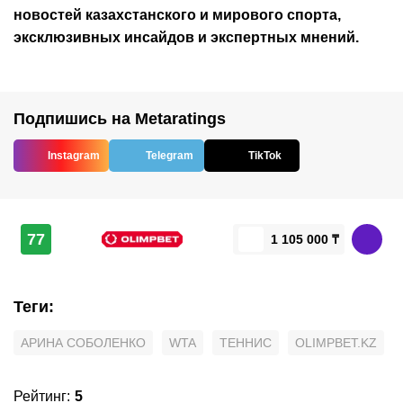
новостей
казахстанского
и мирового спорта,
эксклюзивных инсайдов и экспертных мнений.
Подпишись на Metaratings
Instagram
Telegram
TikTok
77
1 105 000 ₸
Теги
:
АРИНА СОБОЛЕНКО
WTA
ТЕННИС
OLIMPBET.KZ
Рейтинг
:
5