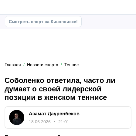
Смотреть спорт на Кинопоиске!
Главная
Новости спорта
Теннис
Соболенко ответила, часто ли
думает о своей лидерской
позиции в женском теннисе
Азамат Дауренбеков
18.06.2026
21:01