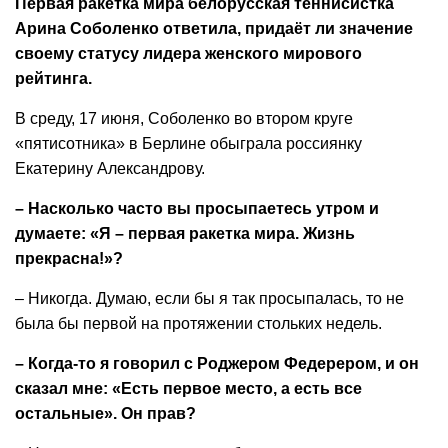
Первая ракетка мира белорусская теннисистка
Арина Соболенко ответила, придаёт ли значение
своему статусу лидера женского мирового
рейтинга.
В среду, 17 июня, Соболенко во втором круге
«пятисотника» в Берлине обыграла россиянку
Екатерину Александрову.
– Насколько часто вы просыпаетесь утром и
думаете: «Я – первая ракетка мира. Жизнь
прекрасна!»?
– Никогда. Думаю, если бы я так просыпалась, то не
была бы первой на протяжении стольких недель.
– Когда-то я говорил с Роджером Федерером, и он
сказал мне: «Есть первое место, а есть все
остальные». Он прав?