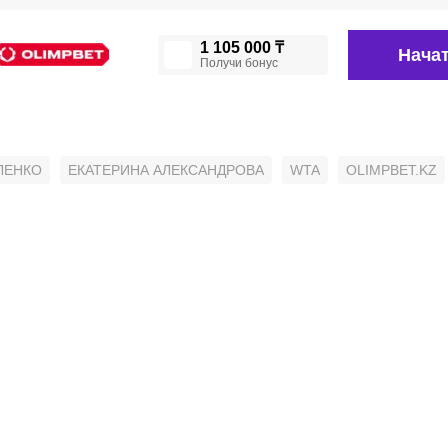
1 105 000 ₸
Начат
Получи бонус
ЛЕНКО
ЕКАТЕРИНА АЛЕКСАНДРОВА
WTA
OLIMPBET.KZ