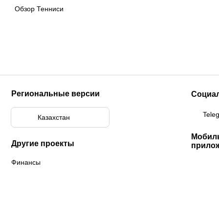
Обзор Тенниси
Региональные версии
Социа
Tele
Казахстан
Мобил
Другие проекты
прило
Финансы