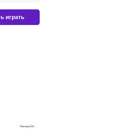
ь играть
Реклама
21+