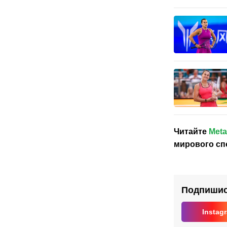
Читайте
Meta
мирового сп
Подпишись
Instag