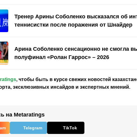
Тренер Арины Соболенко высказался об и
теннисистки после поражения от Шнайдер
Арина Соболенко сенсационно не смогла в
полуфинал «Ролан Гаррос» – 2026
ratings
, чтобы быть в курсе свежих новостей
казахстан
орта, эксклюзивных инсайдов и экспертных мнений.
 на Metaratings
ram
Telegram
TikTok