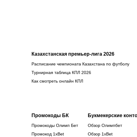
прямом
эфире 7
августа?
Казахстанская премьер-лига 2026
Расписание чемпионата Казахстана по футболу
Турнирная таблица КПЛ 2026
Как смотреть онлайн КПЛ
Промокоды БК
Букмекерские конт
Промокоды Олимп Бет
Обзор Олимпбет
Промокод 1xBet
Обзор 1xBet