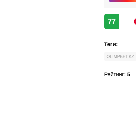
77
Теги
:
OLIMPBET.KZ
Рейтинг
:
5