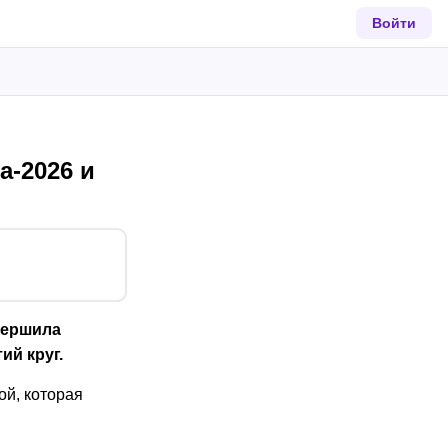
Войти
а-2026 и
вершила
ий круг.
ой, которая