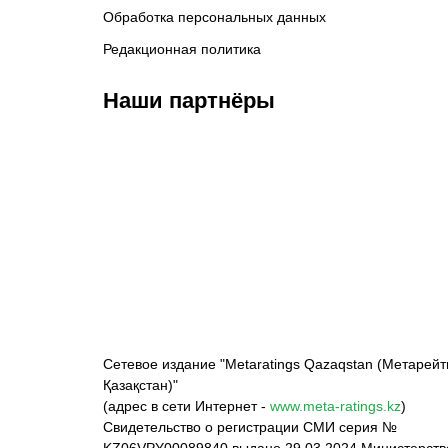
Обработка персональных данных
Редакционная политика
Наши партнёры
ФК «Кайрат»
ФК «Астана»
Ф
Сетевое издание "Metaratings Qazaqstan (Метарейт
Қазақстан)"
(адрес в сети Интернет -
www.meta-ratings.kz
)
Свидетельство о регистрации СМИ серия №