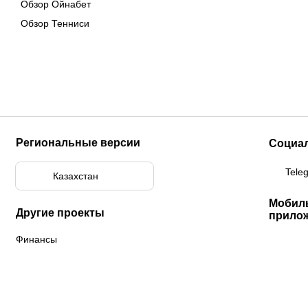
Обзор Ойнабет
Обзор Тенниси
Региональные версии
Социа
Tele
Казахстан
Мобил
Другие проекты
прило
Финансы