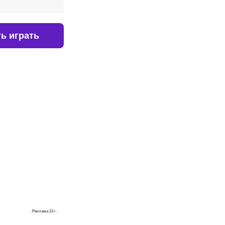
ь играть
Реклама
21+