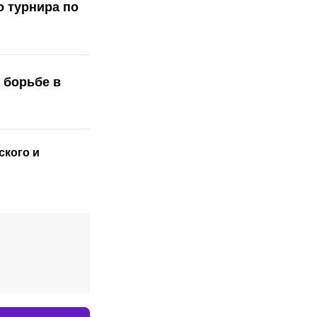
 турнира по
 борьбе в
ского
и