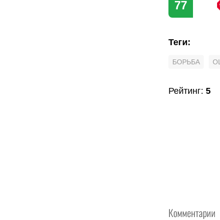
77
Теги
:
БОРЬБА
O
Рейтинг
:
5
Комментарии