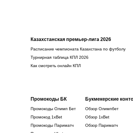
в Китае
Казахстанская премьер-лига 2026
Расписание чемпионата Казахстана по футболу
Турнирная таблица КПЛ 2026
Как смотреть онлайн КПЛ
Промокоды БК
Букмекерские конт
Промокоды Олимп Бет
Обзор Олимпбет
Промокод 1xBet
Обзор 1xBet
Промокоды Париматч
Обзор Париматч