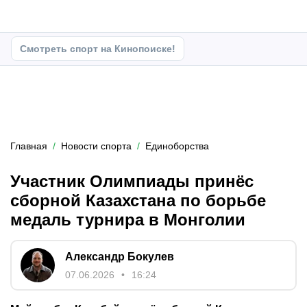
Смотреть спорт на Кинопоиске!
Главная
Новости спорта
Единоборства
Участник Олимпиады принёс
сборной Казахстана по борьбе
медаль турнира в Монголии
Александр Бокулев
07.06.2026
16:24