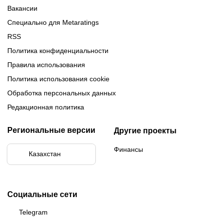
Вакансии
Специально для Metaratings
RSS
Политика конфиденциальности
Правила использования
Политика использования cookie
Обработка персональных данных
Редакционная политика
Региональные версии
Другие проекты
Финансы
Казахстан
Социальные сети
Telegram