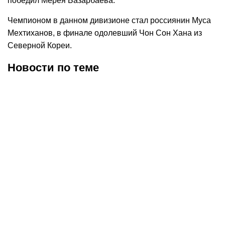
победил Мерея Базарбаева.
Чемпионом в данном дивизионе стал россиянин Муса
Мехтиханов, в финале одолевший Чон Сон Хана из
Северной Кореи.
Новости по теме
05.08.2026
11:54
04.08.2026
15:51
Бо Никал встретится с
Казахстанские борцы
олимпийским чемпионом
стали призерами турнира
на турнире RAF в Москве
в Турции