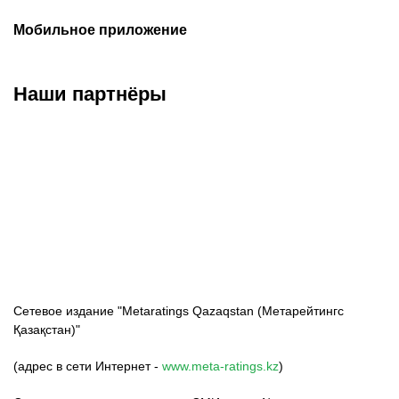
Мобильное приложение
Наши партнёры
ФК «Кайрат»
ФК «Астана»
ФК «Тобол»
Сетевое издание "Metaratings Qazaqstan (Метарейтингс
Қазақстан)"
(адрес в сети Интернет -
www.meta-ratings.kz
)