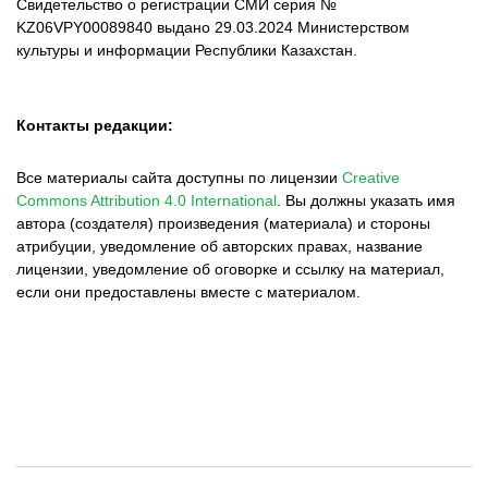
Свидетельство о регистрации СМИ серия №
KZ06VPY00089840 выдано 29.03.2024 Министерством
культуры и информации Республики Казахстан.
Контакты редакции:
Все материалы сайта доступны по лицензии
Creative
Commons Attribution 4.0 International
.
Вы должны указать имя
автора (создателя) произведения (материала) и стороны
атрибуции, уведомление об авторских правах, название
лицензии, уведомление об оговорке и ссылку на материал,
если они предоставлены вместе с материалом.