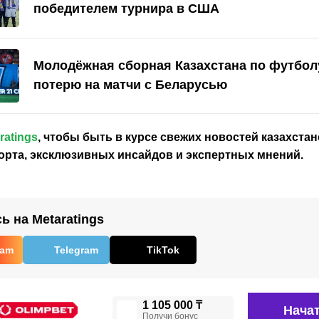
победителем турнира в США
Молодёжная сборная Казахстана по футбол
потерю на матчи с Беларусью
ratings
, чтобы быть в курсе свежих новостей
казахстан
орта, эксклюзивных инсайдов и экспертных мнений.
 на Metaratings
ram
Telegram
TikTok
1 105 000 ₸
Начат
Получи бонус