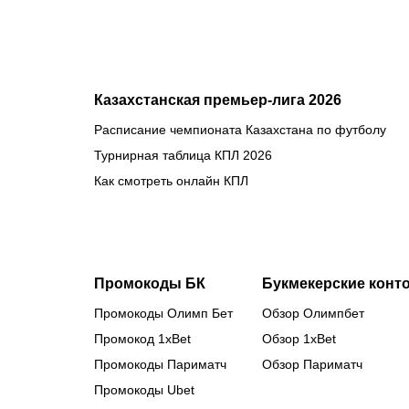
Казахстанская премьер-лига 2026
Расписание чемпионата Казахстана по футболу
Турнирная таблица КПЛ 2026
Как смотреть онлайн КПЛ
Промокоды БК
Букмекерские конт
Промокоды Олимп Бет
Обзор Олимпбет
Промокод 1xBet
Обзор 1xBet
Промокоды Париматч
Обзор Париматч
Промокоды Ubet