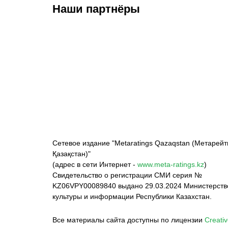
Наши партнёры
ФК «Кайрат»
ФК «Астана»
Ф
Сетевое издание "Metaratings Qazaqstan (Метарейт
Қазақстан)"
(адрес в сети Интернет -
www.meta-ratings.kz
)
Свидетельство о регистрации СМИ серия №
KZ06VPY00089840 выдано 29.03.2024 Министерст
культуры и информации Республики Казахстан.
Все материалы сайта доступны по лицензии
Creativ