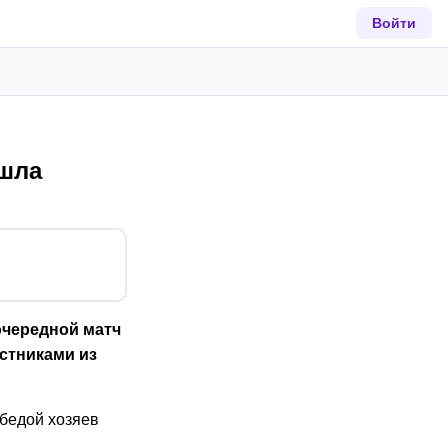
Войти
ошла
 очередной матч
стниками из
бедой хозяев