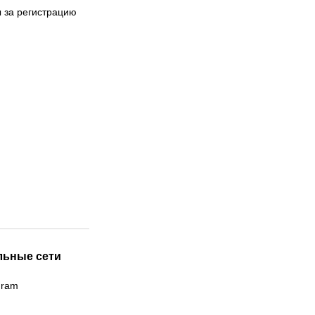
 за регистрацию
льные сети
gram