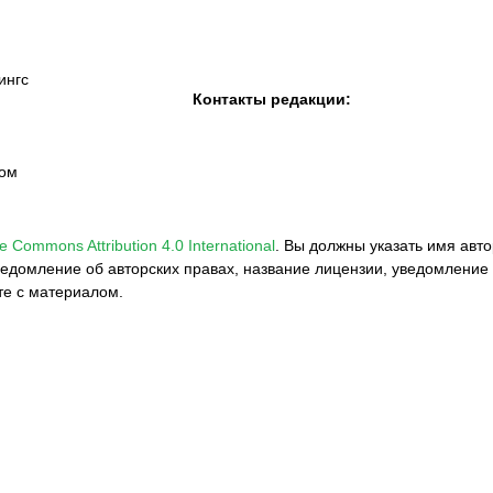
ингс
Контакты редакции:
вом
e Commons Attribution 4.0 International
.
Вы должны указать имя авто
едомление об авторских правах, название лицензии, уведомление 
те с материалом.