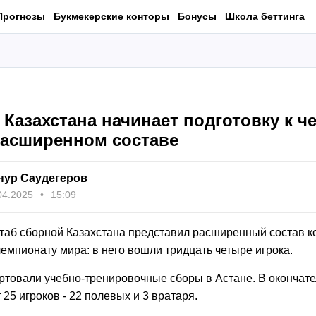
Прогнозы
Букмекерские конторы
Бонусы
Школа беттинга
 Казахстана начинает подготовку к ч
расширенном составе
нур Саудегеров
04.2025
15:09
таб сборной Казахстана представил расширенный состав 
чемпионату мира: в него вошли тридцать четыре игрока.
артовали учебно-тренировочные сборы в Астане. В окончате
 25 игроков - 22 полевых и 3 вратаря.