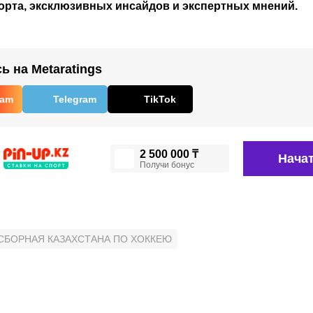
орта, эксклюзивных инсайдов и экспертных мнений.
 на Metaratings
ram
Telegram
TikTok
2 500 000 ₸
Начат
Получи бонус
СБОРНАЯ КАЗАХСТАНА ПО ХОККЕЮ