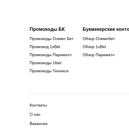
Промокоды БК
Букмекерские конт
Промокоды Олимп Бет
Обзор Олимпбет
Промокод 1xBet
Обзор 1xBet
Промокоды Париматч
Обзор Париматч
Промокоды Ubet
Промокоды Тенниси
Контакты
О нас
Вакансии