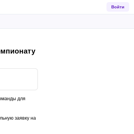
Войти
емпионату
команды для
льную заявку на