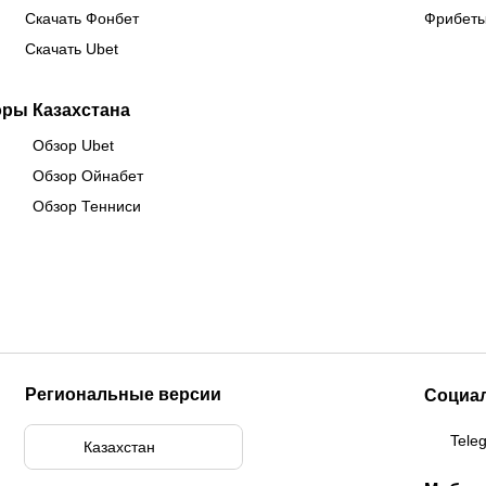
Скачать Фонбет
Фрибеты
Скачать Ubet
оры Казахстана
Обзор Ubet
Обзор Ойнабет
Обзор Тенниси
Региональные версии
Социа
Tele
Казахстан