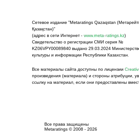
Сетевое издание "Metaratings Qazaqstan (Метарейт
Қазақстан)"
(адрес в сети Интернет -
www.meta-ratings.kz
)
Свидетельство о регистрации СМИ серия №
KZ06VPY00089840 выдано 29.03.2024 Министерст
культуры и информации Республики Казахстан.
Все материалы сайта доступны по лицензии
Creativ
произведения (материала) и стороны атрибуции, ув
ссылку на материал, если они предоставлены вмес
Все права защищены
Metaratings © 2008 -
2026