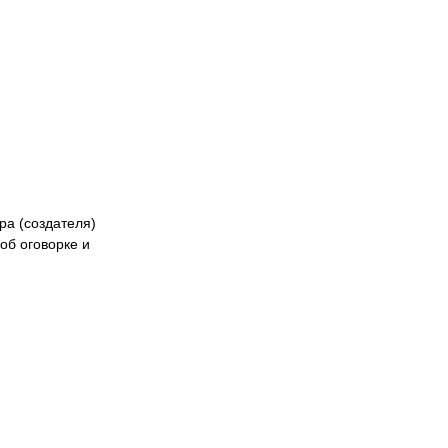
ра (создателя)
об оговорке и