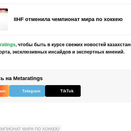
IIHF отменила чемпионат мира по хоккею
ratings
, чтобы быть в курсе свежих новостей
казахстан
орта, эксклюзивных инсайдов и экспертных мнений.
 на Metaratings
ram
Telegram
TikTok
ЕМПИОНАТ МИРА ПО ХОККЕЮ