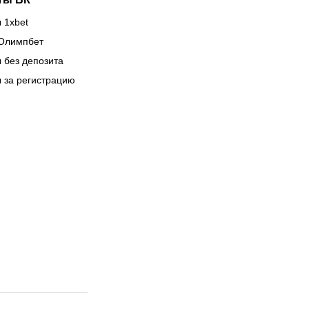
 1xbet
Олимпбет
 без депозита
 за регистрацию