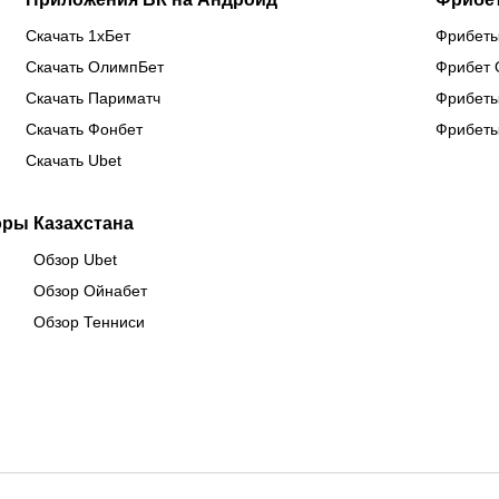
Скачать 1хБет
Фрибеты
Скачать ОлимпБет
Фрибет 
Скачать Париматч
Фрибеты
Скачать Фонбет
Фрибеты
Скачать Ubet
оры Казахстана
Обзор Ubet
Обзор Ойнабет
Обзор Тенниси