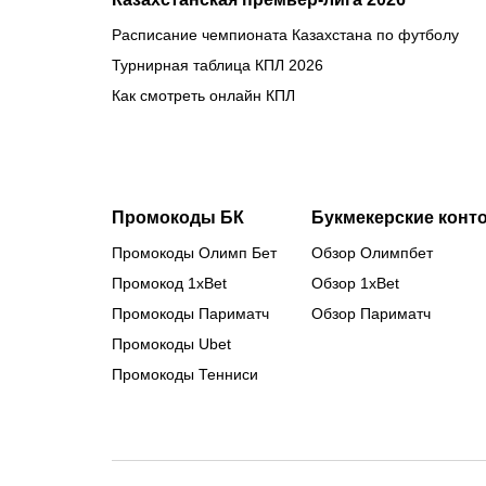
Расписание чемпионата Казахстана по футболу
Турнирная таблица КПЛ 2026
Как смотреть онлайн КПЛ
Промокоды БК
Букмекерские конт
Промокоды Олимп Бет
Обзор Олимпбет
Промокод 1xBet
Обзор 1xBet
Промокоды Париматч
Обзор Париматч
Промокоды Ubet
Промокоды Тенниси