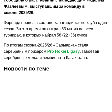
сообщила о расставании с нападающим Раделем
Фазлеевым, выступавшим за команду в
сезоне-2025/26.
Форвард провел в составе карагандинского клуба один
сезон. За это время он сыграл 63 матча во всех
турнирах, в которых набрал 58 (22+36) очков.
По итогам сезона-2025/26 «Сарыарка» стала
серебряным призером
Pro Hokei Ligasy
, завоевав
серебряные медали чемпионата Казахстана.
Новости по теме