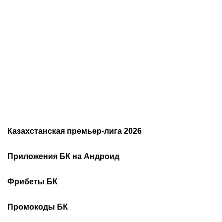
«Партизан» – «Тобол»
Женисулы – Гусаров и
онлайн в прямом эфире 7
Саралапов – Кенесбеков:
августа?
анонс турнира Naiza в
Китае
Казахстанская премьер-лига 2026
Расписание чемпионата
2026
Приложения БК на Андроид
Казахстана по футболу
Как смотреть онлайн КПЛ
Турнирная таблица КПЛ
Скачать 1хБет
Скачать Фонбет
Фрибеты БК
Скачать ОлимпБет
Скачать Ubet
Фрибеты 1xbet
Фрибеты без депозита
Скачать Париматч
Промокоды БК
Фрибет Олимпбет
Фрибеты за регистрацию