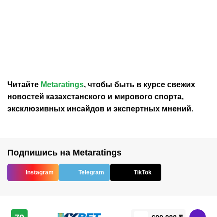
05.08.2026
17:32
03.08.2026
20:35
«Снежные Барсы»
40-летний уроженец
добыли первую победу
Казахстана объяснил,
на турнире в России
почему решил продлить
контракт с «Салаватом
Юлаевым»
Читайте
Metaratings
, чтобы быть в курсе свежих
новостей
казахстанского
и мирового спорта,
эксклюзивных инсайдов и экспертных мнений.
Подпишись на Metaratings
Instagram
Telegram
TikTok