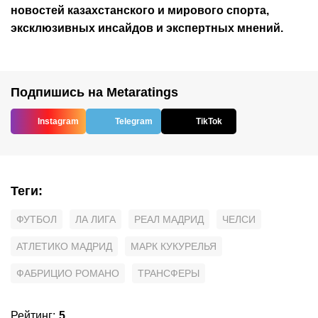
новостей
казахстанского
и мирового спорта,
эксклюзивных инсайдов и экспертных мнений.
Подпишись на Metaratings
Instagram
Telegram
TikTok
Теги
:
ФУТБОЛ
ЛА ЛИГА
РЕАЛ МАДРИД
ЧЕЛСИ
АТЛЕТИКО МАДРИД
МАРК КУКУРЕЛЬЯ
ФАБРИЦИО РОМАНО
ТРАНСФЕРЫ
Рейтинг
:
5