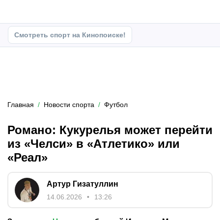
Смотреть спорт на Кинопоиске!
Главная
Новости спорта
Футбол
Романо: Кукурелья может перейти
из «Челси» в «Атлетико» или
«Реал»
Артур Гизатуллин
14.06.2026
13:26